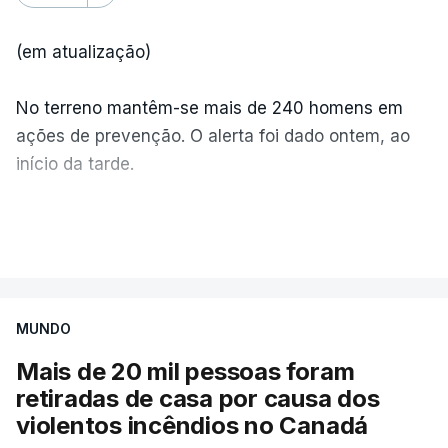
(em atualização)
No terreno mantêm-se mais de 240 homens em
ações de prevenção. O alerta foi dado ontem, ao
início da tarde.
Mais de 20 mil pessoas foram retiradas de casa
VER MAIS
por causa dos violentos incêndios no Canadá
MUNDO
Mais de 20 mil pessoas foram
retiradas de casa por causa dos
violentos incêndios no Canadá