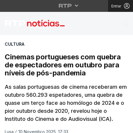
Entrar
Cinemas portugueses 
CULTURA
Cinemas portugueses com quebra
de espectadores em outubro para
níveis de pós-pandemia
As salas portuguesas de cinema receberam em
outubro 560.293 espetadores, uma quebra de
quase um terço face ao homólogo de 2024 e o
pior outubro desde 2020, revelou hoje o
Instituto do Cinema e do Audiovisual (ICA).
Lusa
/
10 Novembro 2025, 17:33