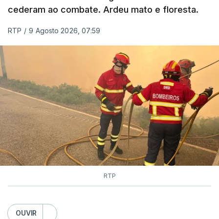
cederam ao combate. Ardeu mato e floresta.
RTP
/
9 Agosto 2026, 07:59
RTP
OUVIR