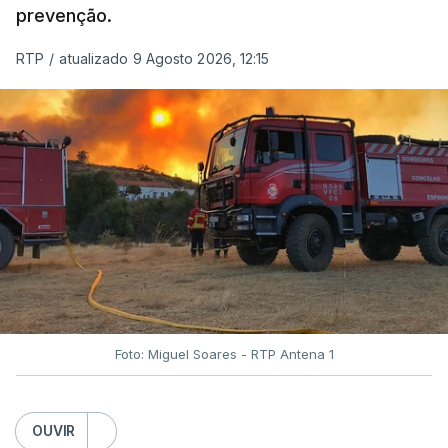
prevenção.
RTP
/
atualizado 9 Agosto 2026, 12:15
Foto: Miguel Soares - RTP Antena 1
OUVIR