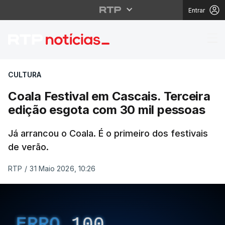
Entrar
Coala Festival em Cas
CULTURA
Coala Festival em Cascais. Terceira
edição esgota com 30 mil pessoas
Já arrancou o Coala. É o primeiro dos festivais
de verão.
RTP
/
31 Maio 2026, 10:26
ERRO
100