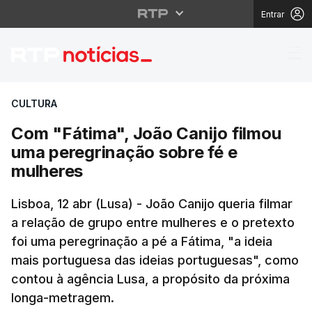
Entrar
Com "Fátima", João Ca
CULTURA
Com "Fátima", João Canijo filmou
uma peregrinação sobre fé e
mulheres
Lisboa, 12 abr (Lusa) - João Canijo queria filmar
a relação de grupo entre mulheres e o pretexto
foi uma peregrinação a pé a Fátima, "a ideia
mais portuguesa das ideias portuguesas", como
contou à agência Lusa, a propósito da próxima
longa-metragem.