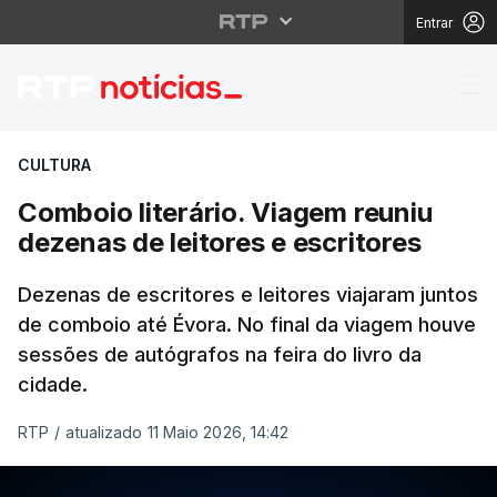
Entrar
Comboio literário. Via
CULTURA
Comboio literário. Viagem reuniu
dezenas de leitores e escritores
Dezenas de escritores e leitores viajaram juntos
de comboio até Évora. No final da viagem houve
sessões de autógrafos na feira do livro da
cidade.
RTP
/
atualizado 11 Maio 2026, 14:42