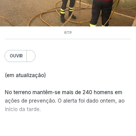
RTP
OUVIR
(em atualização)
No terreno mantêm-se mais de 240 homens em
ações de prevenção. O alerta foi dado ontem, ao
início da tarde.
Mais de 20 mil pessoas foram retiradas de casa
VER MAIS
por causa dos violentos incêndios no Canadá