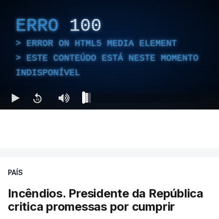
ERRO
100
ERROR ON HTML5 MEDIA ELEMENT
ESTE CONTEÚDO ESTÁ NESTE MOMENTO
INDISPONÍVEL
PAÍS
Incêndios. Presidente da República
critica promessas por cumprir