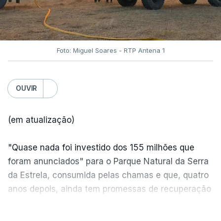
Foto: Miguel Soares - RTP Antena 1
OUVIR
(em atualização)
"Quase nada foi investido dos 155 milhões que
foram anunciados" para o Parque Natural da Serra
da Estrela, consumida pelas chamas e que, quatro
anos depois, ainda tem promessas de recuperação
por cumprir.
VER MAIS