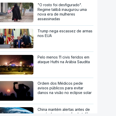
"O rosto foi desfigurado".
Regime talibã inaugurou uma
nova era de mulheres
assassinadas
Trump nega escassez de armas
nos EUA
Pelo menos 11 civis feridos em
ataque Huthi na Arábia Saudita
Ordem dos Médicos pede
avisos públicos para evitar
danos na visão no eclipse solar
China mantém alertas antes de
possível aproximação do tufão