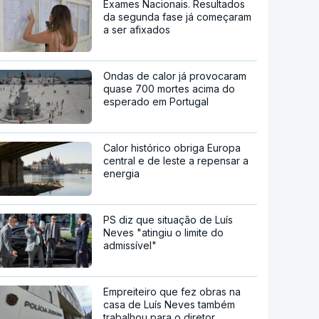
Exames Nacionais. Resultados
da segunda fase já começaram
a ser afixados
Ondas de calor já provocaram
quase 700 mortes acima do
esperado em Portugal
Calor histórico obriga Europa
central e de leste a repensar a
energia
PS diz que situação de Luís
Neves "atingiu o limite do
admissível"
Empreiteiro que fez obras na
casa de Luís Neves também
trabalhou para o diretor