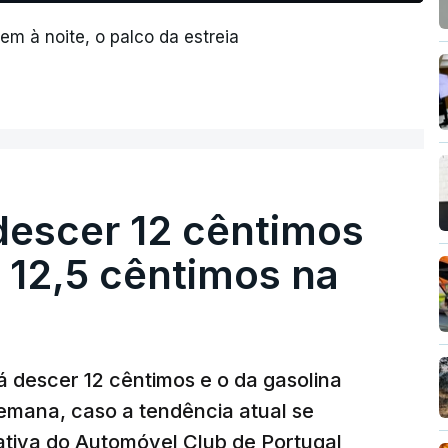
em à noite, o palco da estreia
descer 12 cêntimos
r 12,5 cêntimos na
á descer 12 cêntimos e o da gasolina
emana, caso a tendência atual se
tiva do Automóvel Club de Portugal