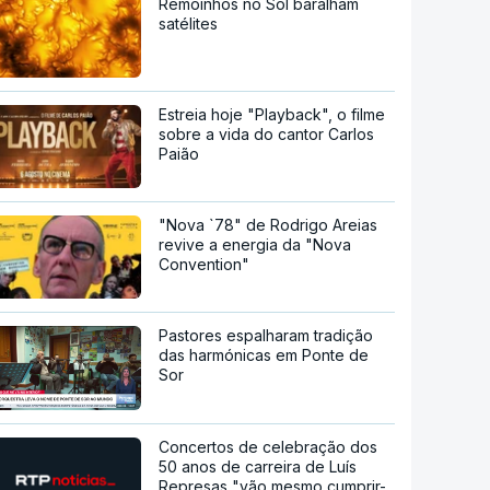
Remoinhos no Sol baralham
satélites
Estreia hoje "Playback", o filme
sobre a vida do cantor Carlos
Paião
"Nova `78" de Rodrigo Areias
revive a energia da "Nova
Convention"
Pastores espalharam tradição
das harmónicas em Ponte de
Sor
Concertos de celebração dos
50 anos de carreira de Luís
Represas "vão mesmo cumprir-