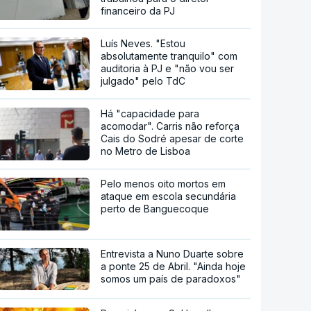
financeiro da PJ
Luís Neves. "Estou
absolutamente tranquilo" com
auditoria à PJ e "não vou ser
julgado" pelo TdC
Há "capacidade para
acomodar". Carris não reforça
Cais do Sodré apesar de corte
no Metro de Lisboa
Pelo menos oito mortos em
ataque em escola secundária
perto de Banguecoque
Entrevista a Nuno Duarte sobre
a ponte 25 de Abril. "Ainda hoje
somos um país de paradoxos"