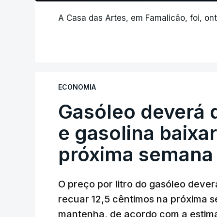
A Casa das Artes, em Famalicão, foi, ont
ECONOMIA
Gasóleo deverá 
e gasolina baixa
próxima semana
O preço por litro do gasóleo dever
recuar 12,5 cêntimos na próxima s
mantenha, de acordo com a estima