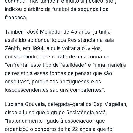
continua, mas também é muito simbólico isto",
indicou o árbitro de futebol da segunda liga
francesa.
Também José Meixedo, de 45 anos, já tinha
assistido ao concerto dos Resistência na sala
Zénith, em 1994, e quis voltar a ouvi-los,
considerando que se trata de uma forma de
"enfrentar este tipo de fatalidade" e "uma maneira
de resistir a essas formas de pensar que são
obscuras", porque "os portugueses e os
lusodescendentes são uns combatentes".
Luciana Gouveia, delegada-geral da Cap Magellan,
disse à Lusa que o grupo Resistência está
"historicamente ligado à associação" que
organizou o concerto de há 22 anos e que foi