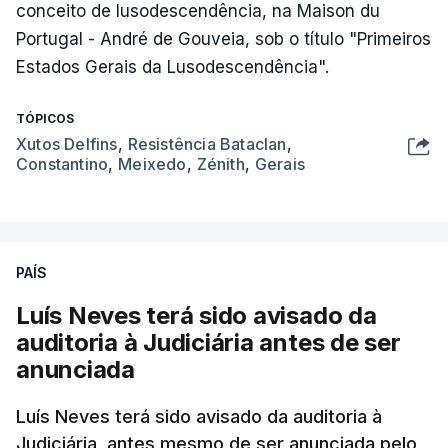
conceito de lusodescendência, na Maison du
Portugal - André de Gouveia, sob o título "Primeiros
Estados Gerais da Lusodescendência".
TÓPICOS
Xutos Delfins
,
Resistência Bataclan
,
Constantino
,
Meixedo
,
Zénith
,
Gerais
PAÍS
Luís Neves terá sido avisado da
auditoria à Judiciária antes de ser
anunciada
Luís Neves terá sido avisado da auditoria à
Judiciária, antes mesmo de ser anunciada pelo