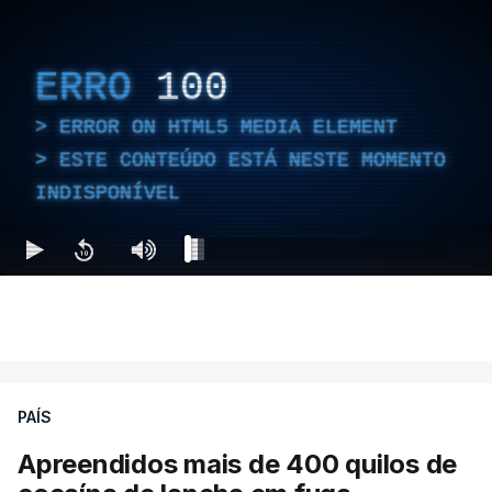
ERRO
100
ERROR ON HTML5 MEDIA ELEMENT
ESTE CONTEÚDO ESTÁ NESTE MOMENTO
INDISPONÍVEL
PAÍS
Apreendidos mais de 400 quilos de