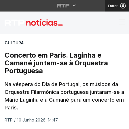
Entrar
Concerto em Paris. La
CULTURA
Concerto em Paris. Laginha e
Camané juntam-se à Orquestra
Portuguesa
Na véspera do Dia de Portugal, os músicos da
Orquestra Filarmónica portuguesa juntaram-se a
Mário Laginha e a Camané para um concerto em
Paris.
RTP
/
10 Junho 2026, 14:47