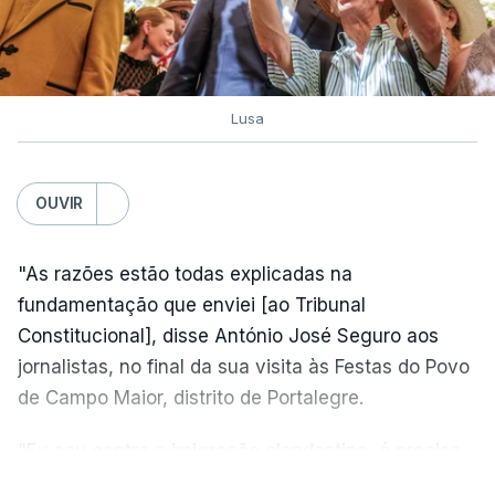
Lusa
OUVIR
"As razões estão todas explicadas na
fundamentação que enviei [ao Tribunal
Constitucional], disse António José Seguro aos
jornalistas, no final da sua visita às Festas do Povo
de Campo Maior, distrito de Portalegre.
"Eu sou contra a imigração clandestina, é preciso
combater ferozmente a imigração ilegal,
VER MAIS