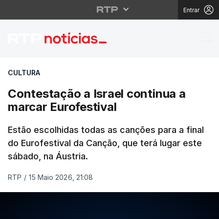
Entrar
Contestação a Israel c
CULTURA
Contestação a Israel continua a
marcar Eurofestival
Estão escolhidas todas as canções para a final
do Eurofestival da Canção, que terá lugar este
sábado, na Áustria.
RTP
/
15 Maio 2026, 21:08