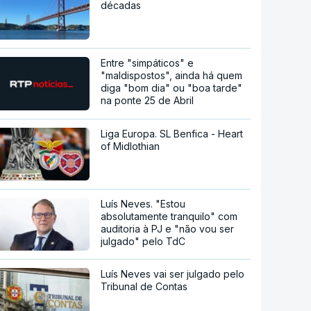
décadas
Entre "simpáticos" e
"maldispostos", ainda há quem
diga "bom dia" ou "boa tarde"
na ponte 25 de Abril
Liga Europa. SL Benfica - Heart
of Midlothian
Luís Neves. "Estou
absolutamente tranquilo" com
auditoria à PJ e "não vou ser
julgado" pelo TdC
Luís Neves vai ser julgado pelo
Tribunal de Contas