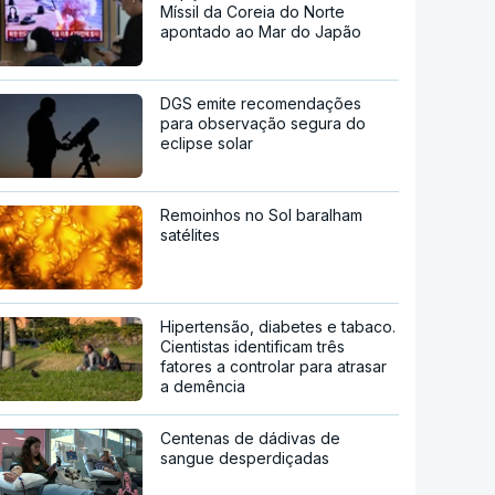
Míssil da Coreia do Norte
apontado ao Mar do Japão
DGS emite recomendações
para observação segura do
eclipse solar
Remoinhos no Sol baralham
satélites
Hipertensão, diabetes e tabaco.
Cientistas identificam três
fatores a controlar para atrasar
a demência
Centenas de dádivas de
sangue desperdiçadas