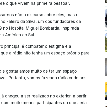
bre o que vivem na primeira pessoa".
ssa-nos não o discurso sobre eles, mas o
no Faleiro da Silva, um dos fundadores da
9 no Hospital Miguel Bombarda, inspirada
na América do Sul.
o principal é combater o estigma e a
 que a rádio não tenha um espaço próprio para
 e gostaríamos muito de ter um espaço
óvel. Portanto, vamos fazendo rádio onde nos
á chegou a ser realizado no exterior, a partir
e com muito menos participantes do que seria