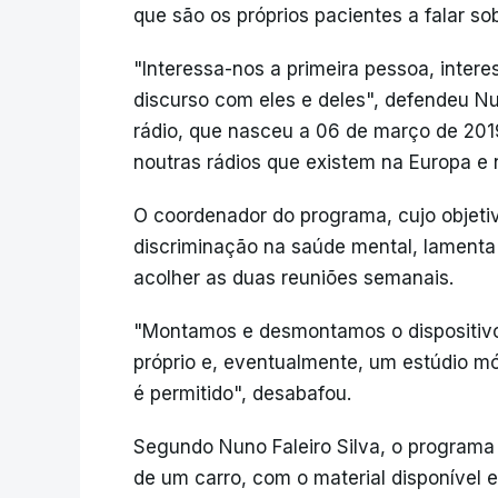
que são os próprios pacientes a falar so
"Interessa-nos a primeira pessoa, intere
discurso com eles e deles", defendeu Nu
rádio, que nasceu a 06 de março de 201
noutras rádios que existem na Europa e 
O coordenador do programa, cujo objetiv
discriminação na saúde mental, lamenta
acolher as duas reuniões semanais.
"Montamos e desmontamos o dispositivo
próprio e, eventualmente, um estúdio m
é permitido", desabafou.
Segundo Nuno Faleiro Silva, o programa j
de um carro, com o material disponível 