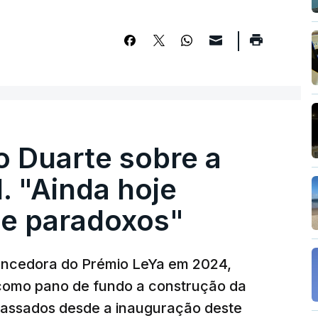
o Duarte sobre a
. "Ainda hoje
e paradoxos"
vencedora do Prémio LeYa em 2024,
 como pano de fundo a construção da
 passados desde a inauguração deste