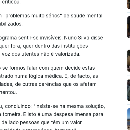
criticou.
 "problemas muito sérios" de saúde mental
bilizados.
ograma sentir-se invisíveis. Nuno Silva disse
er fora, quer dentro das instituições
 voz dos utentes não é valorizada.
s se formos falar com quem decide estas
ntrado numa lógica médica. E, de facto, as
dades, de outras carências que os afetam
amentou.
iu, concluindo: "Insiste-se na mesma solução,
 torneira. E isto é uma despesa imensa para
de lado pessoas que têm um valor