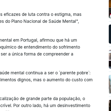
s eficazes de luta contra o estigma, mas
tes do Plano Nacional de Saúde Mental",
mental em Portugal, afirmou que há um
oquímico de entendimento do sofrimento
ser a única forma de compreender a
aúde mental continua a ser o `parente pobre`:
dimentos dignos, mas o aumento do custo com
calização de grande parte da população, o
rível. Por outro lado, há um desinvestimento