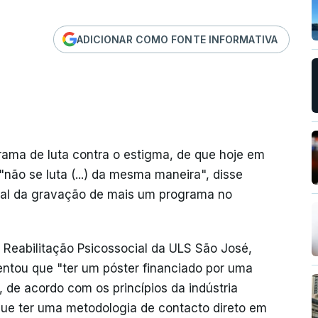
ADICIONAR COMO FONTE INFORMATIVA
rama de luta contra o estigma, de que hoje em
"não se luta (...) da mesma maneira", disse
inal da gravação de mais um programa no
 Reabilitação Psicossocial da ULS São José,
lientou que "ter um póster financiado por uma
de acordo com os princípios da indústria
ue ter uma metodologia de contacto direto em