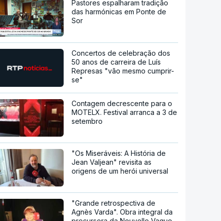
Pastores espalharam tradição
das harmónicas em Ponte de
Sor
Concertos de celebração dos
50 anos de carreira de Luís
Represas "vão mesmo cumprir-
se"
Contagem decrescente para o
MOTELX. Festival arranca a 3 de
setembro
"Os Miseráveis: A História de
Jean Valjean" revisita as
origens de um herói universal
"Grande retrospectiva de
Agnès Varda". Obra integral da
precursora da Nouvelle Vague