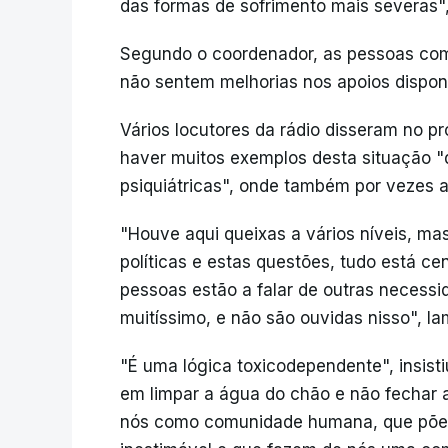
das formas de sofrimento mais severas", 
Segundo o coordenador, as pessoas com
não sentem melhorias nos apoios disponi
Vários locutores da rádio disseram no pr
haver muitos exemplos desta situação "qu
psiquiátricas", onde também por vezes a
"Houve aqui queixas a vários níveis, ma
políticas e estas questões, tudo está ce
pessoas estão a falar de outras necessi
muitíssimo, e não são ouvidas nisso", l
"É uma lógica toxicodependente", insist
em limpar a água do chão e não fechar a
nós como comunidade humana, que põe 