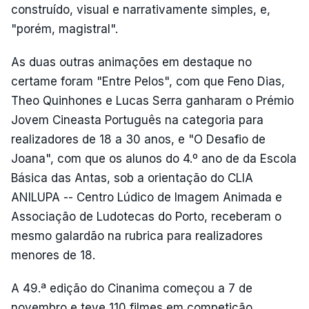
construído, visual e narrativamente simples, e,
"porém, magistral".
As duas outras animações em destaque no
certame foram "Entre Pelos", com que Feno Dias,
Theo Quinhones e Lucas Serra ganharam o Prémio
Jovem Cineasta Português na categoria para
realizadores de 18 a 30 anos, e "O Desafio de
Joana", com que os alunos do 4.º ano de da Escola
Básica das Antas, sob a orientação do CLIA
ANILUPA -- Centro Lúdico de Imagem Animada e
Associação de Ludotecas do Porto, receberam o
mesmo galardão na rubrica para realizadores
menores de 18.
A 49.ª edição do Cinanima começou a 7 de
novembro e teve 110 filmes em competição,