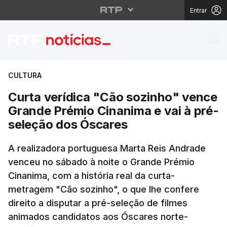
Entrar
Curta verídica "Cão s
CULTURA
Curta verídica "Cão sozinho" vence
Grande Prémio Cinanima e vai à pré-
seleção dos Óscares
A realizadora portuguesa Marta Reis Andrade
venceu no sábado à noite o Grande Prémio
Cinanima, com a história real da curta-
metragem "Cão sozinho", o que lhe confere
direito a disputar a pré-seleção de filmes
animados candidatos aos Óscares norte-