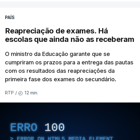
PAÍS
Reapreciação de exames. Há
escolas que ainda não as receberam
O ministro da Educação garante que se
cumpriram os prazos para a entrega das pautas
com os resultados das reapreciações da
primeira fase dos exames do secundário.
12 min.
RTP
/
ERRO
100
ERROR ON HTML5 MEDIA ELEMENT