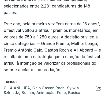
selecionados entre 2.231 candidaturas de 148
países.
Este ano, pela primeira vez "em cerca de 15 anos",
o festival voltou a atribuir prémios monetários, em
valores de 750 a 1.250 euros. A decisão privilegia
cinco categorias -- Grande Prémio, Melhor Longa,
Prémio António Gaio, Gaston Roch e All Aboard -- e
resulta de uma estratégia que a direção do festival
atribui à intenção de valorizar os profissionais do
setor e apoiar a sua produção.
TÓPICOS
CLIA ANILUPA
,
Gaio Gaston Roch
,
Sylwia
Szkiladz
,
Bonnin
,
Animação
,
Feno
,
Básica