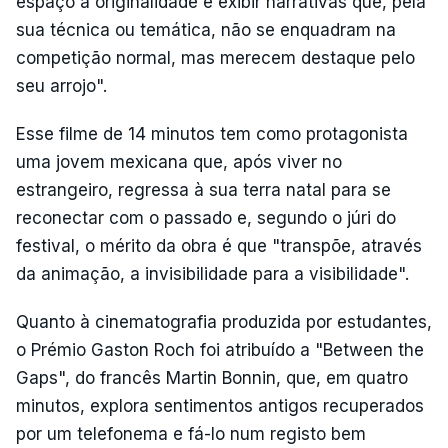
espaço à originalidade e exibir narrativas que, pela
sua técnica ou temática, não se enquadram na
competição normal, mas merecem destaque pelo
seu arrojo".
Esse filme de 14 minutos tem como protagonista
uma jovem mexicana que, após viver no
estrangeiro, regressa à sua terra natal para se
reconectar com o passado e, segundo o júri do
festival, o mérito da obra é que "transpõe, através
da animação, a invisibilidade para a visibilidade".
Quanto à cinematografia produzida por estudantes,
o Prémio Gaston Roch foi atribuído a "Between the
Gaps", do francês Martin Bonnin, que, em quatro
minutos, explora sentimentos antigos recuperados
por um telefonema e fá-lo num registo bem