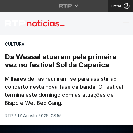
Entrar
Da Weasel atuaram pela
CULTURA
Da Weasel atuaram pela primeira
vez no festival Sol da Caparica
Milhares de fãs reuniram-se para assistir ao
concerto nesta nova fase da banda. O festival
termina este domingo com as atuações de
Bispo e Wet Bed Gang.
RTP
/
17 Agosto 2025, 08:55