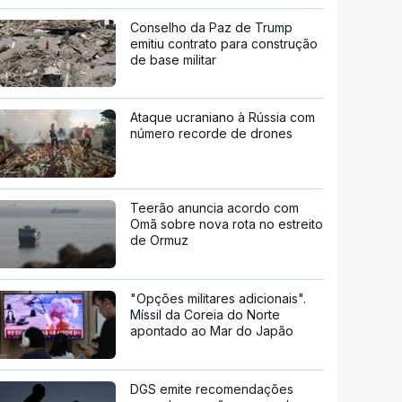
Conselho da Paz de Trump
emitiu contrato para construção
de base militar
Ataque ucraniano à Rússia com
número recorde de drones
Teerão anuncia acordo com
Omã sobre nova rota no estreito
de Ormuz
"Opções militares adicionais".
Míssil da Coreia do Norte
apontado ao Mar do Japão
DGS emite recomendações