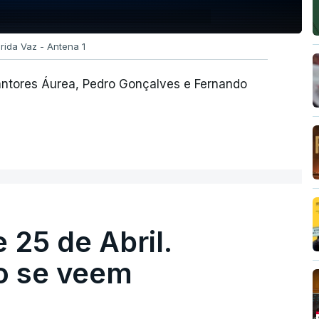
rida Vaz - Antena 1
ntores Áurea, Pedro Gonçalves e Fernando
 25 de Abril.
ão se veem