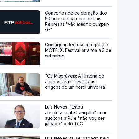
Concertos de celebração dos
50 anos de carreira de Luís
Represas "vão mesmo cumprir-
se"
Contagem decrescente para o
MOTELX. Festival arranca a 3 de
setembro
"Os Miseráveis: A História de
Jean Valjean" revisita as
origens de um herói universal
Luís Neves. "Estou
absolutamente tranquilo" com
auditoria à PJ e "não vou ser
julgado" pelo TdC
Luís Neves vai ser julgado pelo