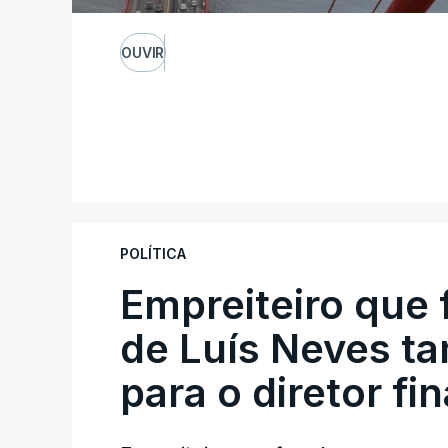
OUVIR
POLÍTICA
Empreiteiro que 
de Luís Neves t
para o diretor fi