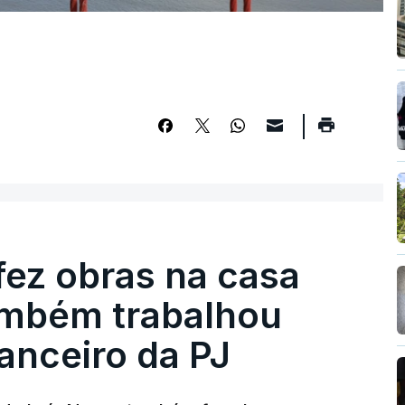
fez obras na casa
ambém trabalhou
nanceiro da PJ