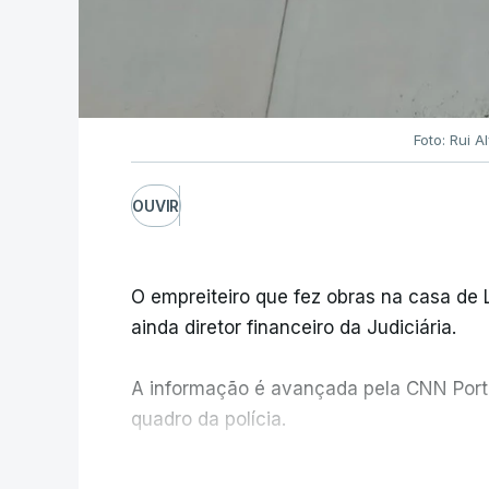
Foto: Rui 
OUVIR
O empreiteiro que fez obras na casa de
ainda diretor financeiro da Judiciária.
A informação é avançada pela CNN Portug
quadro da polícia.
Foi o diretor financeiro, Álvaro Pires, q
V