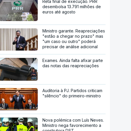
Reta final de execução. PRR
desembolsa 13.791 milhões de
euros até agosto
Ministro garante. Reapreciações
"estão a chegar no prazo" mas
"um caso ou outro" poderá
precisar de análise adicional
Exames. Ainda falta afixar parte
das notas das reapreciações
Auditoria à PJ. Partidos criticam
"silêncio" do primeiro-ministro
Nova polémica com Luís Neves.
Ministro nega favorecimento a
construtora DST