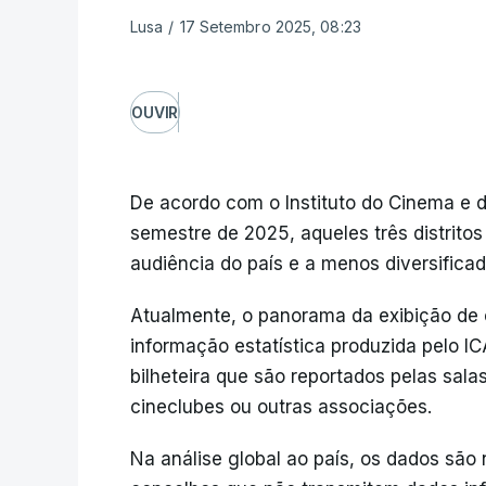
Lusa
/
17 Setembro 2025, 08:23
OUVIR
De acordo com o Instituto do Cinema e d
semestre de 2025, aqueles três distrito
audiência do país e a menos diversifica
Atualmente, o panorama da exibição de 
informação estatística produzida pelo IC
bilheteira que são reportados pelas sala
cineclubes ou outras associações.
Na análise global ao país, os dados são