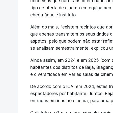
concelhos que não transmitem dados inf
tipo de oferta de cinema em equipament
chega àquele instituto.
Além do mais, "existem recintos que ab
que apenas transmitem os seus dados de b
aspetos, pelo que podem não estar refl
se analisam semestralmente, explicou u
Ainda assim, em 2024 e em 2025 (com d
habitantes dos distritos de Beja, Bragan
e diversificada em várias salas de cinem
De acordo com o ICA, em 2024, estes três
espectadores por habitante. Juntos, Bej
entradas em idas ao cinema, para uma p
O distrito da Guarda, por exemplo, regi