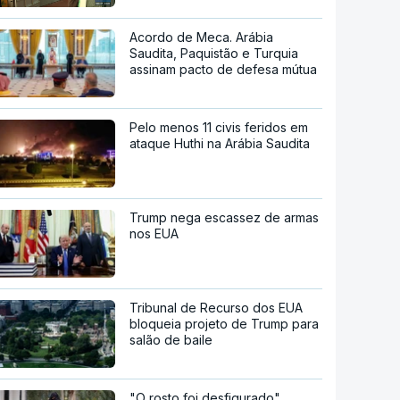
Acordo de Meca. Arábia
Saudita, Paquistão e Turquia
assinam pacto de defesa mútua
Pelo menos 11 civis feridos em
ataque Huthi na Arábia Saudita
Trump nega escassez de armas
nos EUA
Tribunal de Recurso dos EUA
bloqueia projeto de Trump para
salão de baile
"O rosto foi desfigurado".