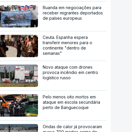
Ruanda em negociações para
receber migrantes deportados
de países europeus
Ceuta. Espanha espera
transferir menores para o
continente "dentro de
semanas"
Novo ataque com drones
provoca incêndio em centro
logístico russo
Pelo menos oito mortos em
ataque em escola secundária
perto de Banguecoque
Ondas de calor já provocaram
quase 700 mortes acima do