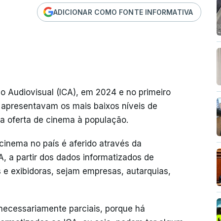
ADICIONAR COMO FONTE INFORMATIVA
o Audiovisual (ICA), em 2024 e no primeiro
s apresentavam os mais baixos níveis de
da oferta de cinema à população.
cinema no país é aferido através da
A, a partir dos dados informatizados de
s e exibidoras, sejam empresas, autarquias,
 necessariamente parciais, porque há