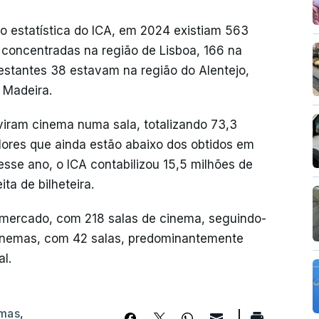
o estatística do ICA, em 2024 existiam 563
 concentradas na região de Lisboa, 166 na
restantes 38 estavam na região do Alentejo,
 Madeira.
viram cinema numa sala, totalizando 73,3
lores que ainda estão abaixo dos obtidos em
sse ano, o ICA contabilizou 15,5 milhões de
ta de bilheteira.
mercado, com 218 salas de cinema, seguindo-
Cinemas, com 42 salas, predominantemente
l.
emas
,