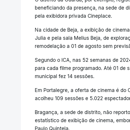
beneficiando da presença, na sede de di
pela exibidora privada Cineplace.
Na cidade de Beja, a exibição de cinema
Julia e pela sala Melius Beja, de explor
remodelação a 01 de agosto sem previsã
Segundo o ICA, nas 52 semanas de 2024
para cada filme programado. Até 01 de 
municipal fez 14 sessões.
Em Portalegre, a oferta de cinema é do 
acolheu 109 sessões e 5.022 espectado
Bragança, a sede de distrito, não repor
estatístico de exibição de cinema, embor
Paulo Quintela.