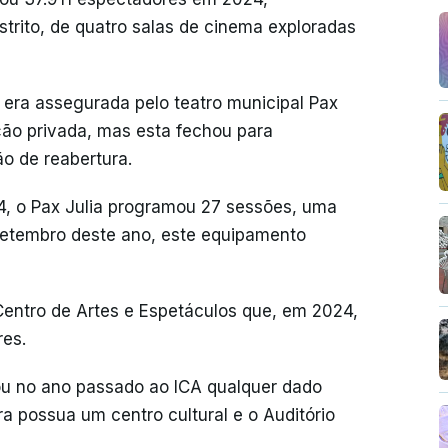
strito, de quatro salas de cinema exploradas
 era assegurada pelo teatro municipal Pax
ação privada, mas esta fechou para
o de reabertura.
, o Pax Julia programou 27 sessões, uma
setembro deste ano, este equipamento
Centro de Artes e Espetáculos que, em 2024,
res.
tou no ano passado ao ICA qualquer dado
a possua um centro cultural e o Auditório