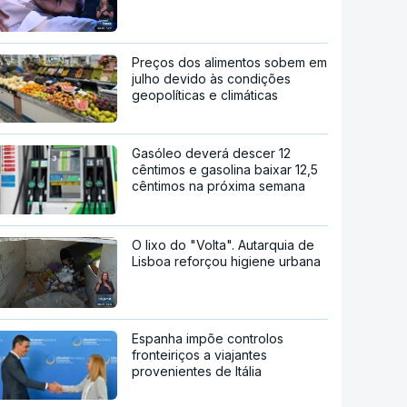
Preços dos alimentos sobem em
julho devido às condições
geopolíticas e climáticas
Gasóleo deverá descer 12
cêntimos e gasolina baixar 12,5
cêntimos na próxima semana
O lixo do "Volta". Autarquia de
Lisboa reforçou higiene urbana
Espanha impõe controlos
fronteiriços a viajantes
provenientes de Itália