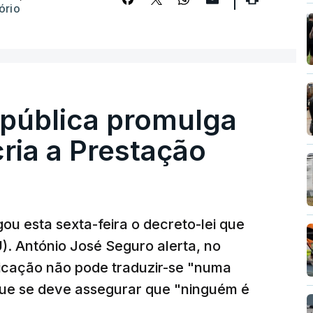
ório
epública promulga
cria a Prestação
ou esta sexta-feira o decreto-lei que
). António José Seguro alerta, no
ficação não pode traduzir-se "numa
que se deve assegurar que "ninguém é
.