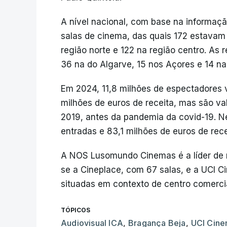
A nível nacional, com base na informaçã
salas de cinema, das quais 172 estavam
região norte e 122 na região centro. As 
36 na do Algarve, 15 nos Açores e 14 na
Em 2024, 11,8 milhões de espectadores 
milhões de euros de receita, mas são va
2019, antes da pandemia da covid-19. Ne
entradas e 83,1 milhões de euros de recei
A NOS Lusomundo Cinemas é a líder de 
se a Cineplace, com 67 salas, e a UCI 
situadas em contexto de centro comercia
TÓPICOS
Audiovisual ICA
,
Bragança Beja
,
UCI Cin