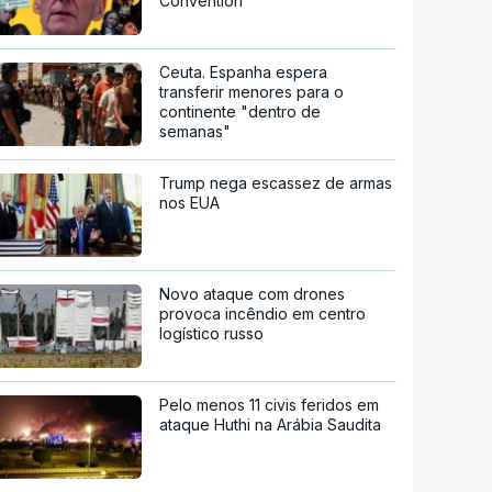
Convention"
Ceuta. Espanha espera
transferir menores para o
continente "dentro de
semanas"
Trump nega escassez de armas
nos EUA
Novo ataque com drones
provoca incêndio em centro
logístico russo
Pelo menos 11 civis feridos em
ataque Huthi na Arábia Saudita