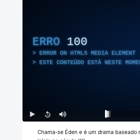
ERRO
100
ERROR ON HTML5 MEDIA ELEMENT
ESTE CONTEÚDO ESTÁ NESTE MOME
Chama-se Éden e é um drama baseado nu