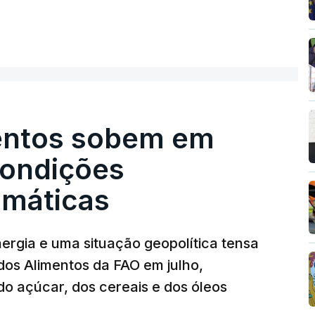
entos sobem em
condições
limáticas
nergia e uma situação geopolítica tensa
dos Alimentos da FAO em julho,
o açúcar, dos cereais e dos óleos