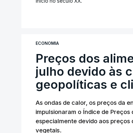
início no século XX.
ECONOMIA
Preços dos alim
julho devido às 
geopolíticas e c
As ondas de calor, os preços da e
impulsionaram o Índice de Preços 
especialmente devido aos preços d
vegetais.