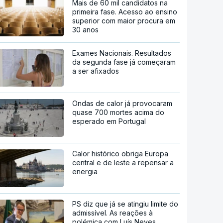
Mais de 60 mil candidatos na
primeira fase. Acesso ao ensino
superior com maior procura em
30 anos
Exames Nacionais. Resultados
da segunda fase já começaram
a ser afixados
Ondas de calor já provocaram
quase 700 mortes acima do
esperado em Portugal
Calor histórico obriga Europa
central e de leste a repensar a
energia
PS diz que já se atingiu limite do
admissível. As reações à
polémica com Luís Neves