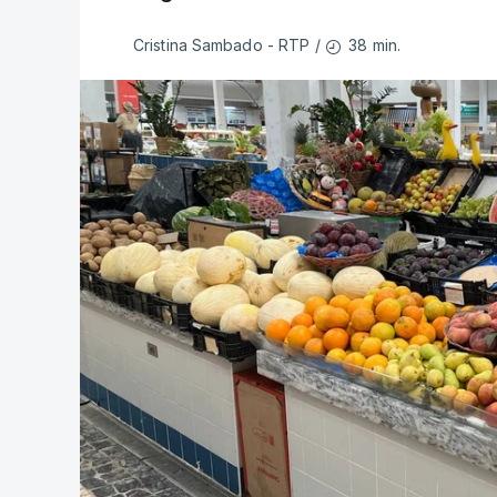
38 min.
Cristina Sambado - RTP
/