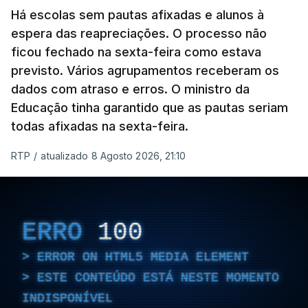
Há escolas sem pautas afixadas e alunos à
espera das reapreciações. O processo não
ficou fechado na sexta-feira como estava
previsto. Vários agrupamentos receberam os
dados com atraso e erros. O ministro da
Educação tinha garantido que as pautas seriam
todas afixadas na sexta-feira.
RTP
/
atualizado 8 Agosto 2026, 21:10
ERRO
100
ERROR ON HTML5 MEDIA ELEMENT
ESTE CONTEÚDO ESTÁ NESTE MOMENTO
INDISPONÍVEL