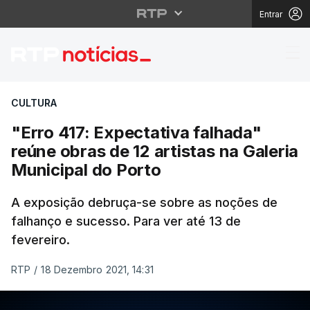
Entrar
"Erro 417: Expectativa
CULTURA
"Erro 417: Expectativa falhada"
reúne obras de 12 artistas na Galeria
Municipal do Porto
A exposição debruça-se sobre as noções de
falhanço e sucesso. Para ver até 13 de
fevereiro.
RTP
/
18 Dezembro 2021, 14:31