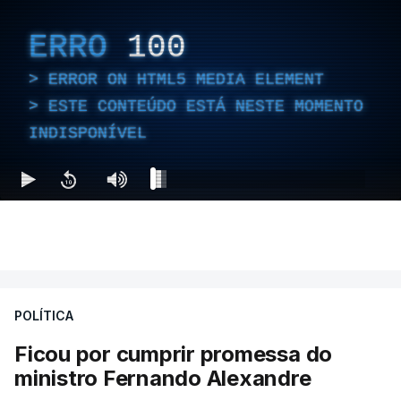
ERRO
100
ERROR ON HTML5 MEDIA ELEMENT
ESTE CONTEÚDO ESTÁ NESTE MOMENTO
INDISPONÍVEL
POLÍTICA
Ficou por cumprir promessa do
ministro Fernando Alexandre