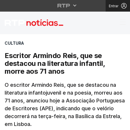
Entrar
Escritor Armindo Reis, 
CULTURA
Escritor Armindo Reis, que se
destacou na literatura infantil,
morre aos 71 anos
O escritor Armindo Reis, que se destacou na
literatura infantojuvenil e na poesia, morreu aos
71 anos, anunciou hoje a Associação Portuguesa
de Escritores (APE), indicando que o velório
decorrerá na terça-feira, na Basílica da Estrela,
em Lisboa.