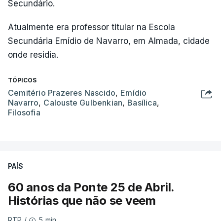
Secundário.
Atualmente era professor titular na Escola
Secundária Emídio de Navarro, em Almada, cidade
onde residia.
TÓPICOS
Cemitério Prazeres Nascido
,
Emídio
Navarro
,
Calouste Gulbenkian
,
Basílica
,
Filosofia
PAÍS
60 anos da Ponte 25 de Abril.
Histórias que não se veem
5 min.
RTP
/