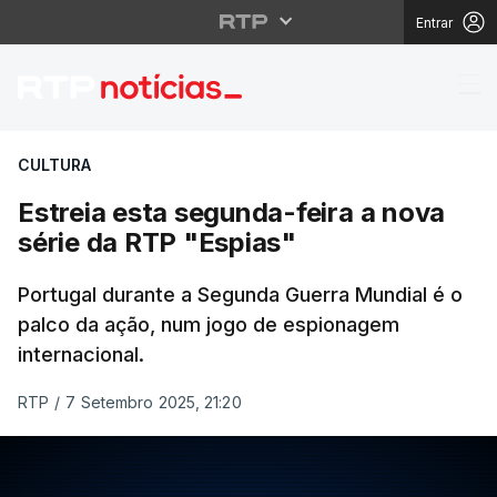
Entrar
Estreia esta segunda-f
CULTURA
Estreia esta segunda-feira a nova
série da RTP "Espias"
Portugal durante a Segunda Guerra Mundial é o
palco da ação, num jogo de espionagem
internacional.
RTP
/
7 Setembro 2025, 21:20