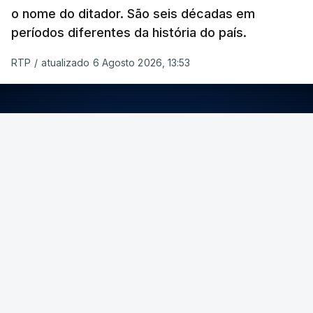
o nome do ditador. São seis décadas em
períodos diferentes da história do país.
RTP
/
atualizado 6 Agosto 2026, 13:53
ERRO
100
ERROR ON HTML5 MEDIA ELEMENT
ESTE CONTEÚDO ESTÁ NESTE MOMENTO
INDISPONÍVEL
Foto: Rui Alves Cardoso - RTP