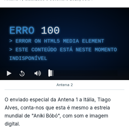
ERRO
100
ERROR ON HTML5 MEDIA ELEMENT
ESTE CONTEÚDO ESTÁ NESTE MOMENTO
INDISPONÍVEL
Antena 2
O enviado especial da Antena 1 a Itália, Tiago
Alves, conta-nos que esta é mesmo a estreia
mundial de "Aniki Bóbó", com som e imagem
digital.