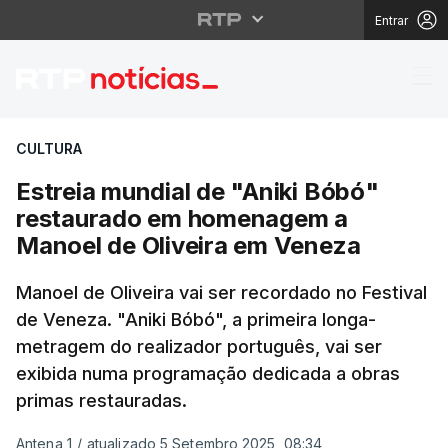
Entrar
Estreia mundial de "A
CULTURA
Estreia mundial de "Aniki Bóbó"
restaurado em homenagem a
Manoel de Oliveira em Veneza
Manoel de Oliveira vai ser recordado no Festival
de Veneza. "Aniki Bóbó", a primeira longa-
metragem do realizador português, vai ser
exibida numa programação dedicada a obras
primas restauradas.
Antena 1
/
atualizado 5 Setembro 2025, 08:34