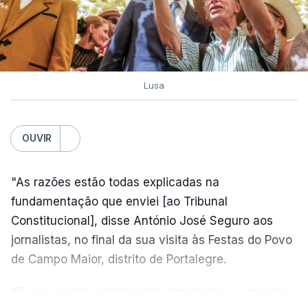
Lusa
OUVIR
"As razões estão todas explicadas na
fundamentação que enviei [ao Tribunal
Constitucional], disse António José Seguro aos
jornalistas, no final da sua visita às Festas do Povo
de Campo Maior, distrito de Portalegre.
"Eu sou contra a imigração clandestina, é preciso