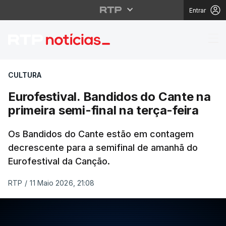
Entrar
Eurofestival. Bandidos
CULTURA
Eurofestival. Bandidos do Cante na
primeira semi-final na terça-feira
Os Bandidos do Cante estão em contagem
decrescente para a semifinal de amanhã do
Eurofestival da Canção.
RTP
/
11 Maio 2026, 21:08