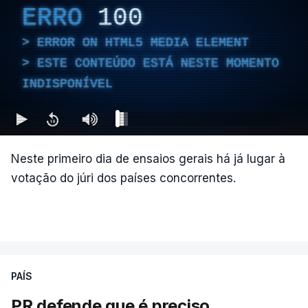
ERRO
100
ERROR ON HTML5 MEDIA ELEMENT
ESTE CONTEÚDO ESTÁ NESTE MOMENTO
INDISPONÍVEL
Neste primeiro dia de ensaios gerais há já lugar à
votação do júri dos países concorrentes.
PAÍS
PR defende que é preciso