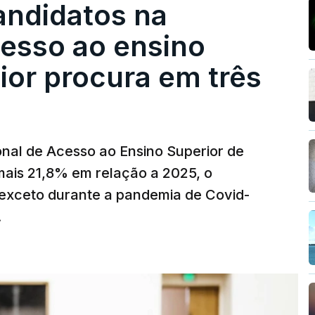
andidatos na
cesso ao ensino
ior procura em três
nal de Acesso ao Ensino Superior de
mais 21,8% em relação a 2025, o
exceto durante a pandemia de Covid-
.