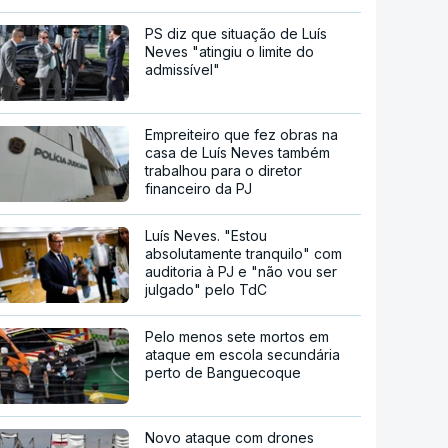
PS diz que situação de Luís
Neves "atingiu o limite do
admissível"
Empreiteiro que fez obras na
casa de Luís Neves também
trabalhou para o diretor
financeiro da PJ
Luís Neves. "Estou
absolutamente tranquilo" com
auditoria à PJ e "não vou ser
julgado" pelo TdC
Pelo menos sete mortos em
ataque em escola secundária
perto de Banguecoque
Novo ataque com drones