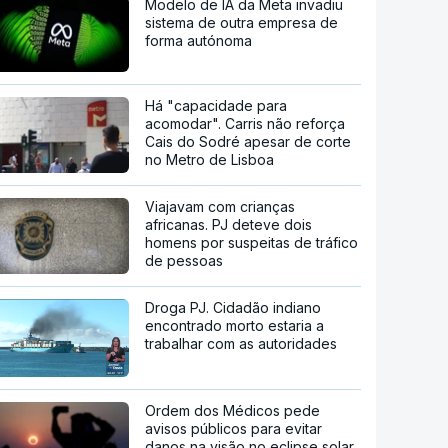
Modelo de IA da Meta invadiu
sistema de outra empresa de
forma autónoma
Há "capacidade para
acomodar". Carris não reforça
Cais do Sodré apesar de corte
no Metro de Lisboa
Viajavam com crianças
africanas. PJ deteve dois
homens por suspeitas de tráfico
de pessoas
Droga PJ. Cidadão indiano
encontrado morto estaria a
trabalhar com as autoridades
Ordem dos Médicos pede
avisos públicos para evitar
danos na visão no eclipse solar