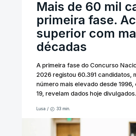
Mais de 60 mil c
primeira fase. A
superior com ma
décadas
A primeira fase do Concurso Nacio
2026 registou 60.391 candidatos, 
número mais elevado desde 1996, 
19, revelam dados hoje divulgados
33 min.
Lusa
/