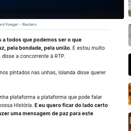
ard Foeger - Reuters
 a todos que podemos ser o que
z, pela bondade, pela união
. E estou muito
, disse a concorrente à RTP.
nos pintados nas unhas, Iolanda disse querer
inha plataforma a plataforma que pode falar
nossa História.
E eu quero ficar do lado certo
trazer uma mensagem de paz para este