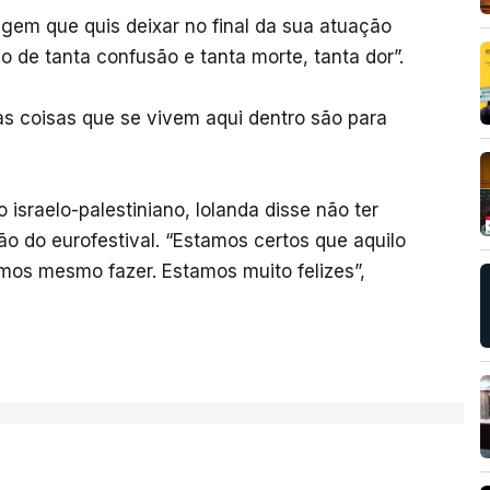
em que quis deixar no final da sua atuação
 de tanta confusão e tanta morte, tanta dor”.
s coisas que se vivem aqui dentro são para
 israelo-palestiniano, Iolanda disse não ter
o do eurofestival. “Estamos certos que aquilo
mos mesmo fazer. Estamos muito felizes”,