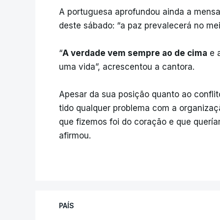
A portuguesa aprofundou ainda a mensag
deste sábado: “a paz prevalecerá no meio
“
A verdade vem sempre ao de cima
e a
uma vida”, acrescentou a cantora.
Apesar da sua posição quanto ao conflito
tido qualquer problema com a organizaçã
que fizemos foi do coração e que quería
afirmou.
PAÍS