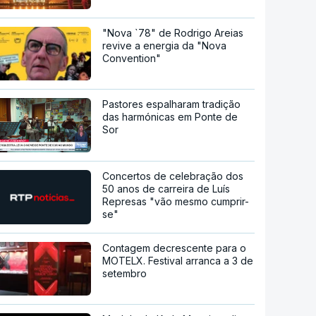
"Nova `78" de Rodrigo Areias
revive a energia da "Nova
Convention"
Pastores espalharam tradição
das harmónicas em Ponte de
Sor
Concertos de celebração dos
50 anos de carreira de Luís
Represas "vão mesmo cumprir-
se"
Contagem decrescente para o
MOTELX. Festival arranca a 3 de
setembro