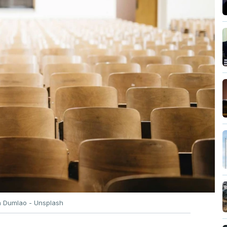
n Dumlao - Unsplash