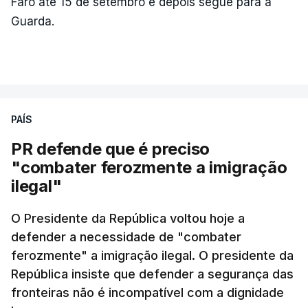
Faro até 15 de setembro e depois segue para a
Guarda.
PAÍS
PR defende que é preciso
"combater ferozmente a imigração
ilegal"
O Presidente da República voltou hoje a
defender a necessidade de "combater
ferozmente" a imigração ilegal. O presidente da
República insiste que defender a segurança das
fronteiras não é incompatível com a dignidade