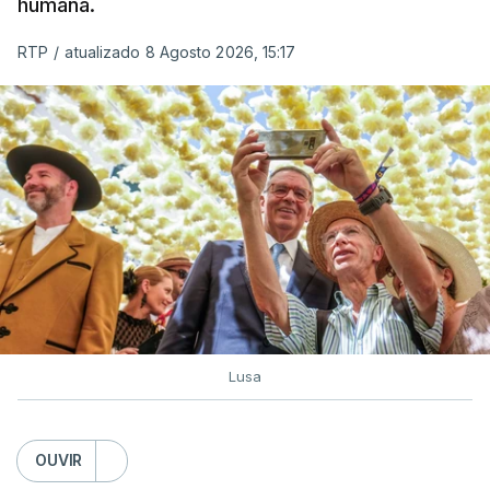
humana.
RTP
/
atualizado 8 Agosto 2026, 15:17
Lusa
OUVIR