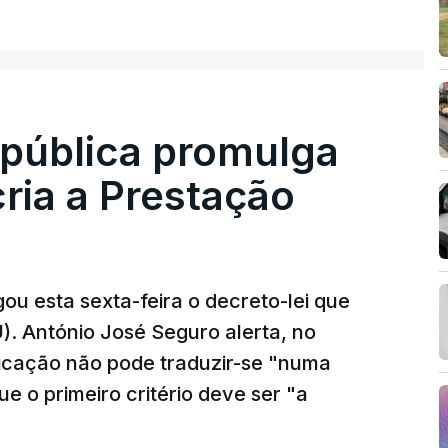
epública promulga
cria a Prestação
ou esta sexta-feira o decreto-lei que
). António José Seguro alerta, no
ficação não pode traduzir-se "numa
e o primeiro critério deve ser "a