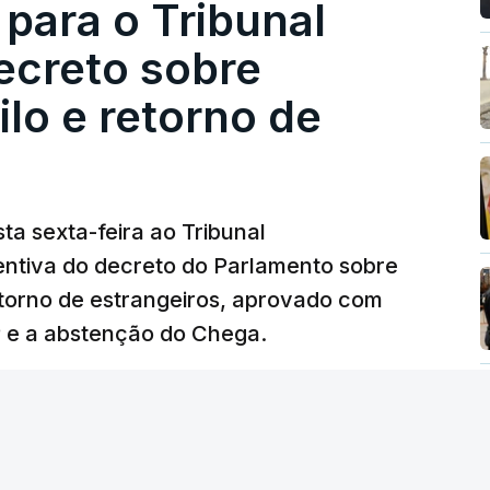
 para o Tribunal
ecreto sobre
lo e retorno de
ta sexta-feira ao Tribunal
ventiva do decreto do Parlamento sobre
etorno de estrangeiros, aprovado com
P e a abstenção do Chega.