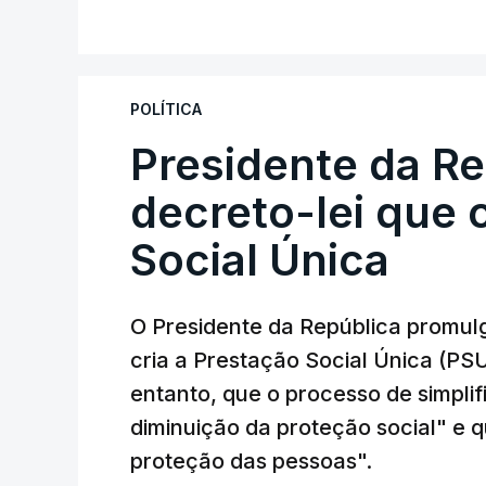
POLÍTICA
Presidente da R
decreto-lei que 
Social Única
O Presidente da República promulg
cria a Prestação Social Única (PSU
entanto, que o processo de simpli
diminuição da proteção social" e qu
proteção das pessoas".