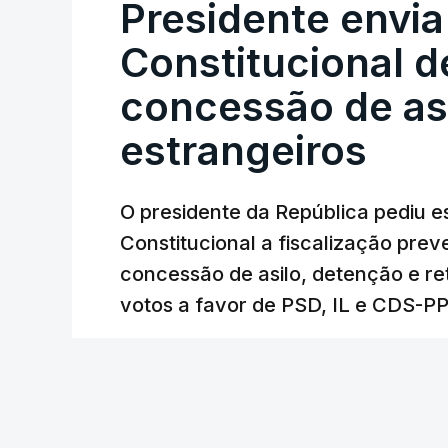
Presidente envia
Constitucional d
concessão de asi
estrangeiros
O presidente da República pediu es
Constitucional a fiscalização pre
concessão de asilo, detenção e r
votos a favor de PSD, IL e CDS-P
40 min.
RTP
/