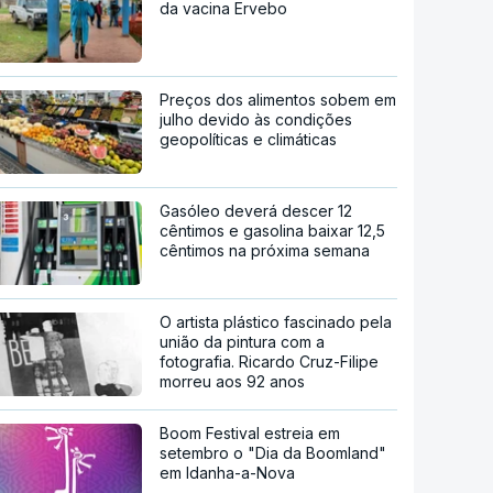
da vacina Ervebo
Preços dos alimentos sobem em
julho devido às condições
geopolíticas e climáticas
Gasóleo deverá descer 12
cêntimos e gasolina baixar 12,5
cêntimos na próxima semana
O artista plástico fascinado pela
união da pintura com a
fotografia. Ricardo Cruz-Filipe
morreu aos 92 anos
Boom Festival estreia em
setembro o "Dia da Boomland"
em Idanha-a-Nova