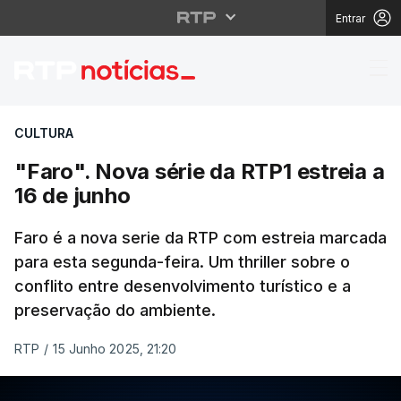
Entrar
"Faro". Nova série da 
CULTURA
"Faro". Nova série da RTP1 estreia a
16 de junho
Faro é a nova serie da RTP com estreia marcada
para esta segunda-feira. Um thriller sobre o
conflito entre desenvolvimento turístico e a
preservação do ambiente.
RTP
/
15 Junho 2025, 21:20