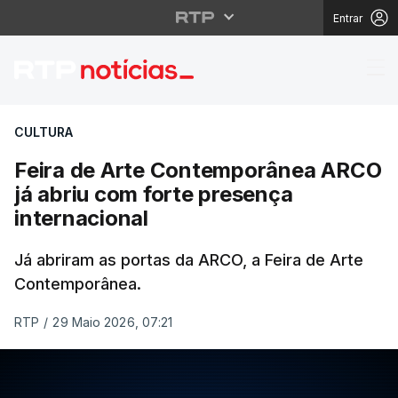
Entrar
Feira de Arte Contemp
CULTURA
Feira de Arte Contemporânea ARCO
já abriu com forte presença
internacional
Já abriram as portas da ARCO, a Feira de Arte
Contemporânea.
RTP
/
29 Maio 2026, 07:21