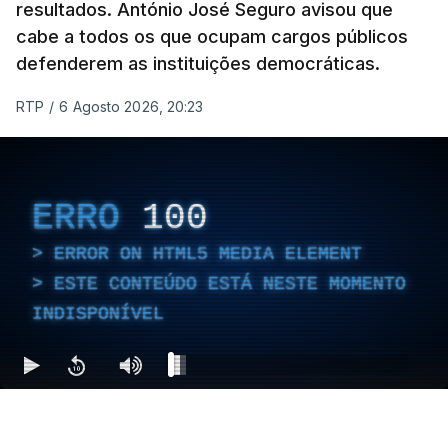
resultados. António José Seguro avisou que
cabe a todos os que ocupam cargos públicos
defenderem as instituições democráticas.
RTP
/
6 Agosto 2026, 20:23
ERRO
100
ERROR ON HTML5 MEDIA ELEMENT
ESTE CONTEÚDO ESTÁ NESTE MOMENTO
INDISPONÍVEL