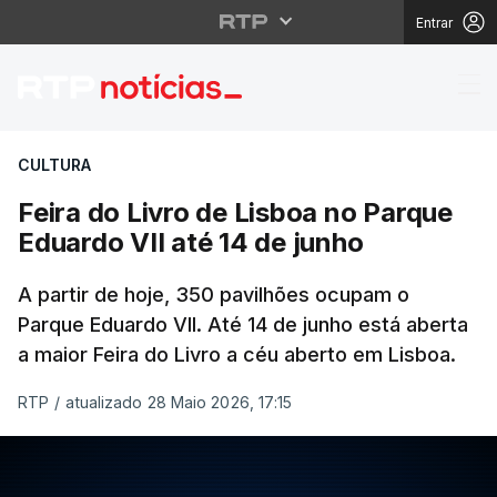
Entrar
Feira do Livro de Lisb
CULTURA
Feira do Livro de Lisboa no Parque
Eduardo VII até 14 de junho
A partir de hoje, 350 pavilhões ocupam o
Parque Eduardo VII. Até 14 de junho está aberta
a maior Feira do Livro a céu aberto em Lisboa.
RTP
/
atualizado 28 Maio 2026, 17:15