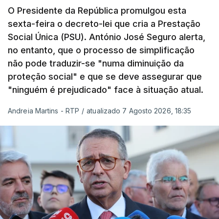
O Presidente da República promulgou esta
sexta-feira o decreto-lei que cria a Prestação
Social Única (PSU). António José Seguro alerta,
no entanto, que o processo de simplificação
não pode traduzir-se "numa diminuição da
proteção social" e que se deve assegurar que
"ninguém é prejudicado" face à situação atual.
Andreia Martins - RTP
/
atualizado 7 Agosto 2026, 18:35