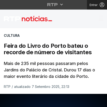
Entrar
Feira do Livro do Port
CULTURA
Feira do Livro do Porto bateu o
recorde de número de visitantes
Mais de 235 mil pessoas passaram pelos
Jardins do Palácio de Cristal. Durou 17 dias o
maior evento literário da cidade do Porto.
RTP
/
atualizado 7 Setembro 2025, 22:13