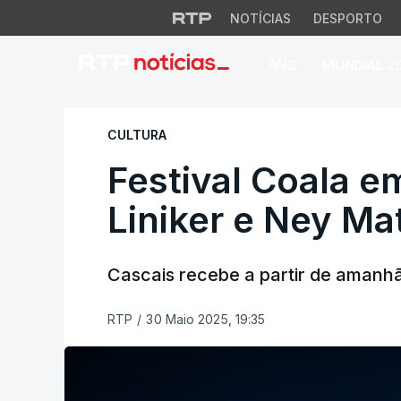
NOTÍCIAS
DESPORTO
PAÍS
MUNDIAL 2
Festival Coala em
CULTURA
Festival Coala 
Liniker e Ney M
Cascais recebe a partir de amanhã
RTP
/
30 Maio 2025, 19:35