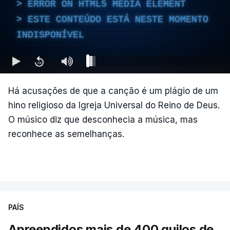
ERROR ON HTML5 MEDIA ELEMENT
ESTE CONTEÚDO ESTÁ NESTE MOMENTO
INDISPONÍVEL
Há acusações de que a canção é um plágio de um
hino religioso da Igreja Universal do Reino de Deus.
O músico diz que desconhecia a música, mas
reconhece as semelhanças.
PAÍS
Apreendidos mais de 400 quilos de