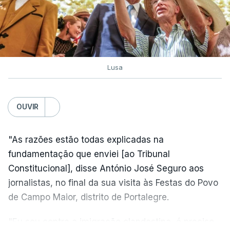
Lusa
OUVIR
"As razões estão todas explicadas na
fundamentação que enviei [ao Tribunal
Constitucional], disse António José Seguro aos
jornalistas, no final da sua visita às Festas do Povo
de Campo Maior, distrito de Portalegre.
"Eu sou contra a imigração clandestina, é preciso