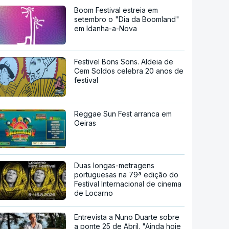
Boom Festival estreia em
setembro o "Dia da Boomland"
em Idanha-a-Nova
Festivel Bons Sons. Aldeia de
Cem Soldos celebra 20 anos de
festival
Reggae Sun Fest arranca em
Oeiras
Duas longas-metragens
portuguesas na 79ª edição do
Festival Internacional de cinema
de Locarno
Entrevista a Nuno Duarte sobre
a ponte 25 de Abril. "Ainda hoje