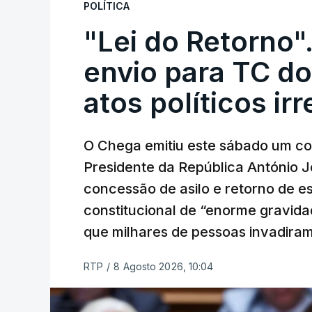
POLÍTICA
"Lei do Retorno"
envio para TC do
atos políticos ir
O Chega emitiu este sábado um co
Presidente da República António 
concessão de asilo e retorno de es
constitucional de “enorme gravid
que milhares de pessoas invadira
RTP
/
8 Agosto 2026, 10:04