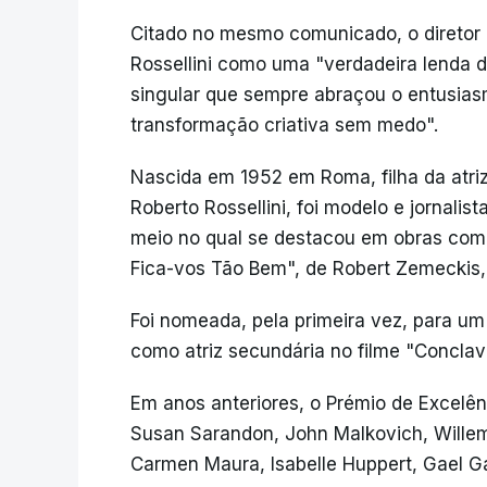
Citado no mesmo comunicado, o diretor d
Rossellini como uma "verdadeira lenda 
singular que sempre abraçou o entusiasm
transformação criativa sem medo".
Nascida em 1952 em Roma, filha da atriz
Roberto Rossellini, foi modelo e jornali
meio no qual se destacou em obras como
Fica-vos Tão Bem", de Robert Zemeckis,
Foi nomeada, pela primeira vez, para um
como atriz secundária no filme "Conclav
Em anos anteriores, o Prémio de Excelên
Susan Sarandon, John Malkovich, Willem 
Carmen Maura, Isabelle Huppert, Gael Ga