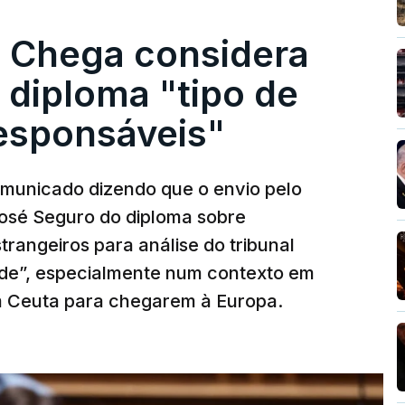
. Chega considera
 diploma "tipo de
responsáveis"
municado dizendo que o envio pelo
José Seguro do diploma sobre
trangeiros para análise do tribunal
ade”, especialmente num contexto em
m Ceuta para chegarem à Europa.