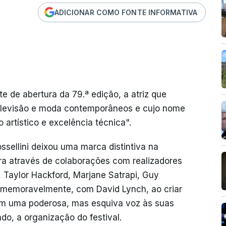
ADICIONAR COMO FONTE INFORMATIVA
te de abertura da 79.ª edição, a atriz que
televisão e moda contemporâneos e cujo nome
artístico e excelência técnica".
ssellini deixou uma marca distintiva na
ira através de colaborações com realizadores
 Taylor Hackford, Marjane Satrapi, Guy
s memoravelmente, com David Lynch, ao criar
m uma poderosa, mas esquiva voz às suas
do, a organização do festival.