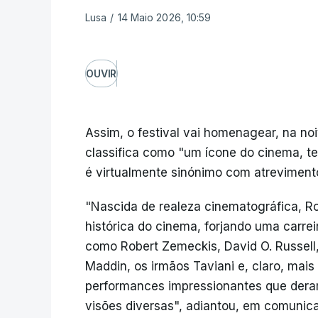
Lusa
/
14 Maio 2026, 10:59
OUVIR
Assim, o festival vai homenagear, na noi
classifica como "um ícone do cinema, 
é virtualmente sinónimo com atrevimento 
"Nascida de realeza cinematográfica, Ro
histórica do cinema, forjando uma carre
como Robert Zemeckis, David O. Russell,
Maddin, os irmãos Taviani e, claro, mai
performances impressionantes que dera
visões diversas", adiantou, em comunica