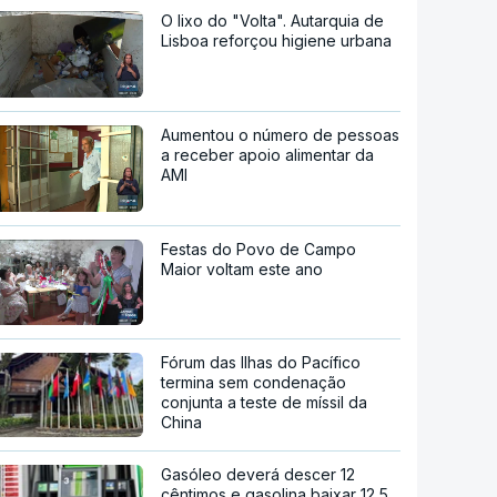
O lixo do "Volta". Autarquia de
Lisboa reforçou higiene urbana
Aumentou o número de pessoas
a receber apoio alimentar da
AMI
Festas do Povo de Campo
Maior voltam este ano
Fórum das Ilhas do Pacífico
termina sem condenação
conjunta a teste de míssil da
China
Gasóleo deverá descer 12
cêntimos e gasolina baixar 12,5