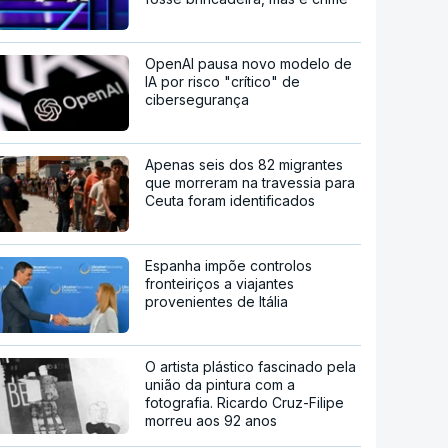
OpenAI pausa novo modelo de
IA por risco "crítico" de
cibersegurança
Apenas seis dos 82 migrantes
que morreram na travessia para
Ceuta foram identificados
Espanha impõe controlos
fronteiriços a viajantes
provenientes de Itália
O artista plástico fascinado pela
união da pintura com a
fotografia. Ricardo Cruz-Filipe
morreu aos 92 anos