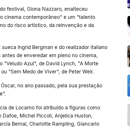
o festival, Giona Nazzaro, enalteceu
do cinema contemporâneo" e um "talento
o do risco artístico, da reinvenção e da
 sueca Ingrid Bergman e do realizador italiano
sta antes de enveredar em pleno no cinema,
 "Veludo Azul", de David Lynch, "A Morte
 ou "Sem Medo de Viver", de Peter Weir.
 Óscar, no ano passado, pela sua prestação
e".
cia de Locarno foi atribuído a figuras como
Dafoe, Michel Piccoli, Anjelica Huston,
rcía Bernal, Charlotte Rampling, Giancarlo