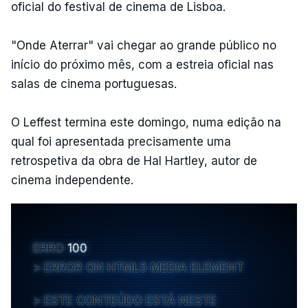
oficial do festival de cinema de Lisboa.
"Onde Aterrar" vai chegar ao grande público no
início do próximo mês, com a estreia oficial nas
salas de cinema portuguesas.
O Leffest termina este domingo, numa edição na
qual foi apresentada precisamente uma
retrospetiva da obra de Hal Hartley, autor de
cinema independente.
ERRO
100
ERROR ON HTML5 MEDIA ELEMENT
ESTE CONTEÚDO ESTÁ NESTE