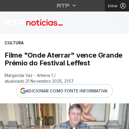
Entrar
Filme "Onde Aterrar" v
CULTURA
Filme "Onde Aterrar" vence Grande
Prémio do Festival Leffest
Margarida Vaz - Antena 1
/
atualizado 21 Novembro 2025, 21:57
ADICIONAR COMO FONTE INFORMATIVA