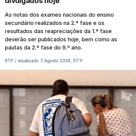
divulgados hoje
As notas dos exames nacionais do ensino
secundário realizados na 2.ª fase e os
resultados das reapreciações da 1.ª fase
deverão ser publicados hoje, bem como as
pautas da 2.ª fase do 9.º ano.
RTP
/
atualizado 7 Agosto 2026, 07:11