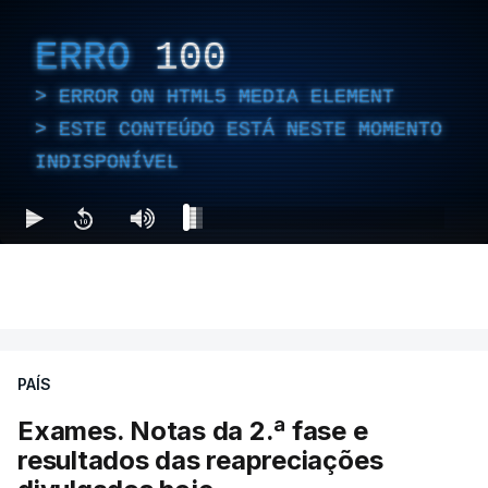
ERRO
100
ERROR ON HTML5 MEDIA ELEMENT
ESTE CONTEÚDO ESTÁ NESTE MOMENTO
INDISPONÍVEL
PAÍS
Exames. Notas da 2.ª fase e
resultados das reapreciações