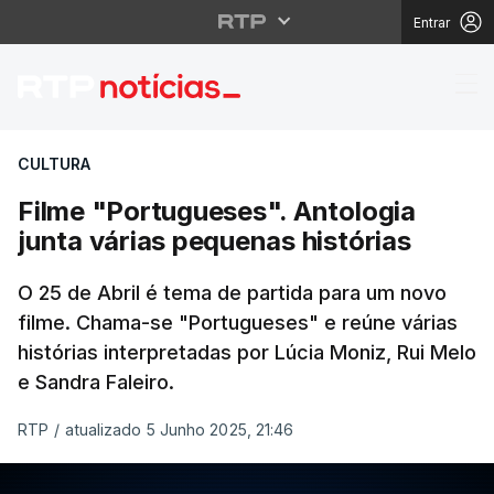
Entrar
Filme "Portugueses". A
CULTURA
Filme "Portugueses". Antologia
junta várias pequenas histórias
O 25 de Abril é tema de partida para um novo
filme. Chama-se "Portugueses" e reúne várias
histórias interpretadas por Lúcia Moniz, Rui Melo
e Sandra Faleiro.
RTP
/
atualizado 5 Junho 2025, 21:46