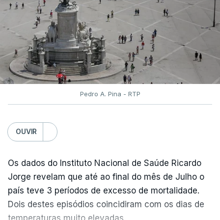
dar mais três dias aos cerca de 20 mil alunos que
pediram a revisão das provas.
Pedro A. Pina - RTP
OUVIR
Os dados do Instituto Nacional de Saúde Ricardo
Jorge revelam que até ao final do mês de Julho o
país teve 3 períodos de excesso de mortalidade.
Dois destes episódios coincidiram com os dias de
temperaturas muito elevadas.