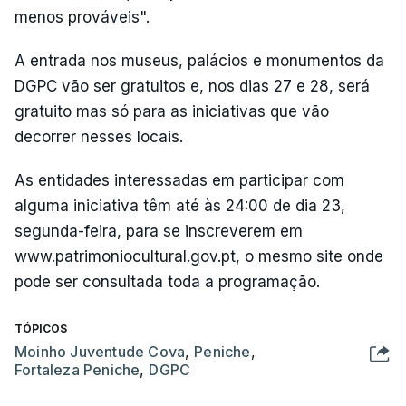
menos prováveis".
A entrada nos museus, palácios e monumentos da
DGPC vão ser gratuitos e, nos dias 27 e 28, será
gratuito mas só para as iniciativas que vão
decorrer nesses locais.
As entidades interessadas em participar com
alguma iniciativa têm até às 24:00 de dia 23,
segunda-feira, para se inscreverem em
www.patrimoniocultural.gov.pt, o mesmo site onde
pode ser consultada toda a programação.
TÓPICOS
Moinho Juventude Cova
,
Peniche
,
Fortaleza Peniche
,
DGPC