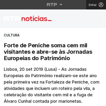
Entrar
Forte de Peniche soma
CULTURA
Forte de Peniche soma cem mil
visitantes e abre-se às Jornadas
Europeias do Património
Lisboa, 20 set 2019 (Lusa) - As Jornadas
Europeias do Património realizam-se este ano
pela primeira vez na Fortaleza de Peniche, com
atividades que incluem um roteiro pela vila, a
celebração do visitante cem mil e a fuga de
Álvaro Cunhal contada por marionetas.