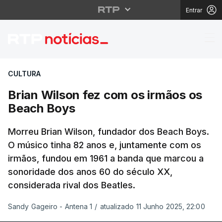
Entrar
Brian Wilson fez com 
CULTURA
Brian Wilson fez com os irmãos os
Beach Boys
Morreu Brian Wilson, fundador dos Beach Boys.
O músico tinha 82 anos e, juntamente com os
irmãos, fundou em 1961 a banda que marcou a
sonoridade dos anos 60 do século XX,
considerada rival dos Beatles.
Sandy Gageiro - Antena 1
/
atualizado 11 Junho 2025, 22:00