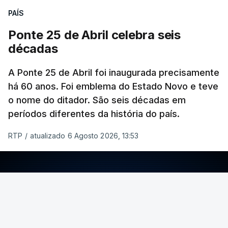
PAÍS
Ponte 25 de Abril celebra seis
décadas
A Ponte 25 de Abril foi inaugurada precisamente
há 60 anos. Foi emblema do Estado Novo e teve
o nome do ditador. São seis décadas em
períodos diferentes da história do país.
RTP
/
atualizado 6 Agosto 2026, 13:53
ERRO
100
ERROR ON HTML5 MEDIA ELEMENT
ESTE CONTEÚDO ESTÁ NESTE MOMENTO