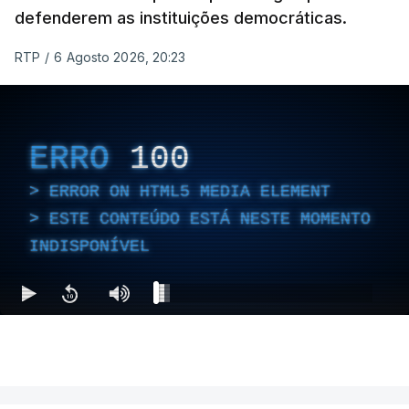
defenderem as instituições democráticas.
RTP
/
6 Agosto 2026, 20:23
ERRO
100
ERROR ON HTML5 MEDIA ELEMENT
ESTE CONTEÚDO ESTÁ NESTE MOMENTO
INDISPONÍVEL