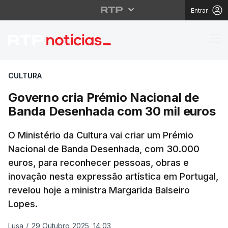
Entrar
Governo cria Prémio 
CULTURA
Governo cria Prémio Nacional de
Banda Desenhada com 30 mil euros
O Ministério da Cultura vai criar um Prémio
Nacional de Banda Desenhada, com 30.000
euros, para reconhecer pessoas, obras e
inovação nesta expressão artística em Portugal,
revelou hoje a ministra Margarida Balseiro
Lopes.
Lusa
/
29 Outubro 2025, 14:03