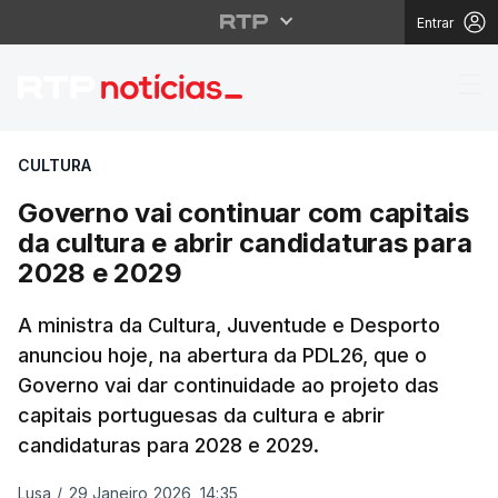
Entrar
Governo vai continuar 
CULTURA
Governo vai continuar com capitais
da cultura e abrir candidaturas para
2028 e 2029
A ministra da Cultura, Juventude e Desporto
anunciou hoje, na abertura da PDL26, que o
Governo vai dar continuidade ao projeto das
capitais portuguesas da cultura e abrir
candidaturas para 2028 e 2029.
Lusa
/
29 Janeiro 2026, 14:35