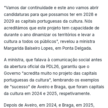
"Vamos dar continuidade e este ano vamos abrir
candidaturas para que possamos ter em 2028 e
2029 as capitais portuguesas da cultura. Nós
acreditámos que este projeto tem capacidade de
durante o ano dinamizar os territórios e levar a
cultura a todos os públicos", revelou a ministra
Margarida Balseiro Lopes, em Ponta Delgada.
A ministra, que falava à comunicação social antes
da abertura oficial da PDL26, garantiu que o
Governo "acredita muito no projeto das capitais
portuguesas da cultura", lembrando os exemplos
de "sucesso" de Aveiro e Braga, que foram capitais
da cultura em 2024 e 2025, respetivamente.
Depois de Aveiro, em 2024, e Braga, em 2025,