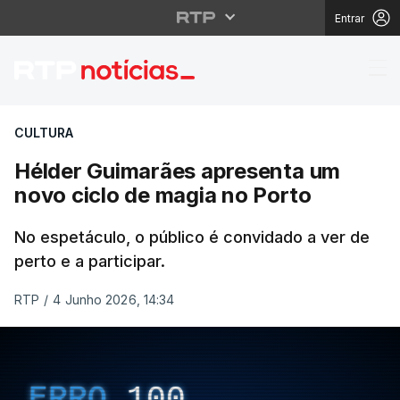
Entrar
Hélder Guimarães apre
CULTURA
Hélder Guimarães apresenta um
novo ciclo de magia no Porto
No espetáculo, o público é convidado a ver de
perto e a participar.
RTP
/
4 Junho 2026, 14:34
ERRO
100