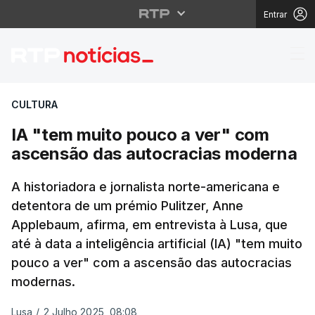
Entrar
IA "tem muito pouco a
CULTURA
IA "tem muito pouco a ver" com
ascensão das autocracias moderna
A historiadora e jornalista norte-americana e
detentora de um prémio Pulitzer, Anne
Applebaum, afirma, em entrevista à Lusa, que
até à data a inteligência artificial (IA) "tem muito
pouco a ver" com a ascensão das autocracias
modernas.
Lusa
/
2 Julho 2025, 08:08