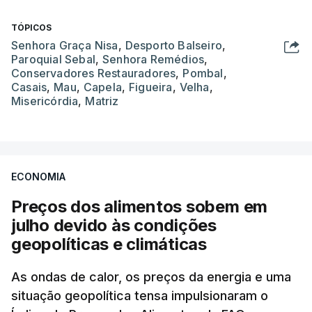
TÓPICOS
Senhora Graça Nisa
,
Desporto Balseiro
,
Paroquial Sebal
,
Senhora Remédios
,
Conservadores Restauradores
,
Pombal
,
Casais
,
Mau
,
Capela
,
Figueira
,
Velha
,
Misericórdia
,
Matriz
ECONOMIA
Preços dos alimentos sobem em
julho devido às condições
geopolíticas e climáticas
As ondas de calor, os preços da energia e uma
situação geopolítica tensa impulsionaram o