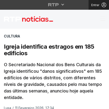
Entrar
Igreja identifica estra
CULTURA
Igreja identifica estragos em 185
edifícios
O Secretariado Nacional dos Bens Culturais da
Igreja identificou "danos significativos" em 185
edifícios de vários distritos, com diferentes
níveis de gravidade, causados pelo mau tempo
das últimas semanas, anunciou hoje aquela
entidade.
Lusa
/
11 Fevereiro 2026, 17:34