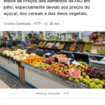
Índice de Preços dos Alimentos da FAO em
julho, especialmente devido aos preços do
açúcar, dos cereais e dos óleos vegetais.
38 min.
Cristina Sambado - RTP
/
António Antunes - RTP