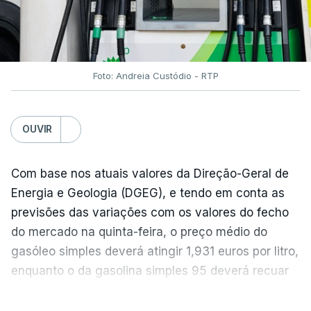
Foto: Andreia Custódio - RTP
OUVIR
Com base nos atuais valores da Direção-Geral de
Energia e Geologia (DGEG), e tendo em conta as
previsões das variações com os valores do fecho
do mercado na quinta-feira, o preço médio do
gasóleo simples deverá atingir 1,931 euros por litro,
enquanto o da gasolina simples 95 deverá recuar
para 1,855 euros por litro.
VER MAIS