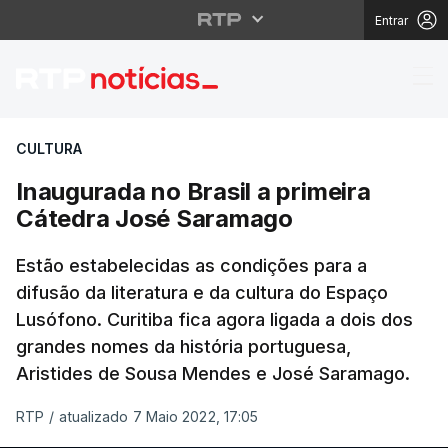
Entrar
Inaugurada no Brasil 
CULTURA
Inaugurada no Brasil a primeira
Cátedra José Saramago
Estão estabelecidas as condições para a
difusão da literatura e da cultura do Espaço
Lusófono. Curitiba fica agora ligada a dois dos
grandes nomes da história portuguesa,
Aristides de Sousa Mendes e José Saramago.
RTP
/
atualizado 7 Maio 2022, 17:05