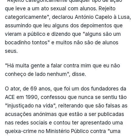
"Rejeito categoricamente qualquer tipo de ação
que leve a um ato sexual com alunos. Rejeito
categoricamente", declarou António Capelo à Lusa,
assumindo que leu alguns dos depoimentos que
vieram a público e dizendo que "alguns são um
bocadinho tontos" e muitos não são de alunos
seus.
"Há muita gente a falar contra mim que eu não
conheço de lado nenhum", disse.
O ator, de 69 anos, que foi um dos fundadores da
ACE em 1990, confessou que nunca se sentiu tão
"injustiçado na vida", reiterando que são falsas as
acusações anónimas que estão a ser publicadas
nas redes sociais e contou ter apresentado uma
queixa-crime no Ministério Público contra "uma