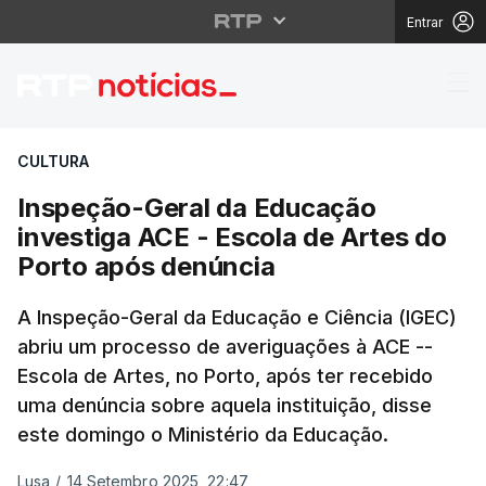
Entrar
Inspeção-Geral da Edu
CULTURA
Inspeção-Geral da Educação
investiga ACE - Escola de Artes do
Porto após denúncia
A Inspeção-Geral da Educação e Ciência (IGEC)
abriu um processo de averiguações à ACE --
Escola de Artes, no Porto, após ter recebido
uma denúncia sobre aquela instituição, disse
este domingo o Ministério da Educação.
Lusa
/
14 Setembro 2025, 22:47