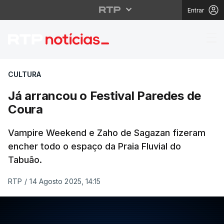
Entrar
Já arrancou o Festiva
CULTURA
Já arrancou o Festival Paredes de
Coura
Vampire Weekend e Zaho de Sagazan fizeram
encher todo o espaço da Praia Fluvial do
Tabuão.
RTP
/
14 Agosto 2025, 14:15