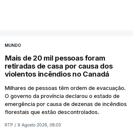
Mais de 20 mil pessoas foram retiradas de casa
VER MAIS
por causa dos violentos incêndios no Canadá
MUNDO
Mais de 20 mil pessoas foram
retiradas de casa por causa dos
violentos incêndios no Canadá
Milhares de pessoas têm ordem de evacuação.
O governo da província declarou o estado de
emergência por causa de dezenas de incêndios
florestais que estão descontrolados.
RTP
/
9 Agosto 2026, 08:03