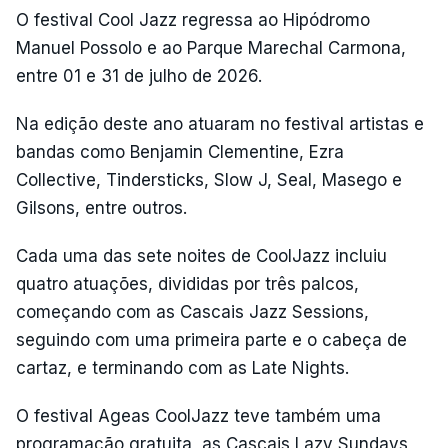
O festival Cool Jazz regressa ao Hipódromo
Manuel Possolo e ao Parque Marechal Carmona,
entre 01 e 31 de julho de 2026.
Na edição deste ano atuaram no festival artistas e
bandas como Benjamin Clementine, Ezra
Collective, Tindersticks, Slow J, Seal, Masego e
Gilsons, entre outros.
Cada uma das sete noites de CoolJazz incluiu
quatro atuações, divididas por três palcos,
começando com as Cascais Jazz Sessions,
seguindo com uma primeira parte e o cabeça de
cartaz, e terminando com as Late Nights.
O festival Ageas CoolJazz teve também uma
programação gratuita, as Cascais Lazy Sundays,