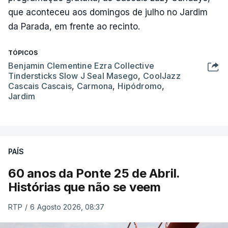
que aconteceu aos domingos de julho no Jardim
da Parada, em frente ao recinto.
TÓPICOS
Benjamin Clementine Ezra Collective
Tindersticks Slow J Seal Masego
,
CoolJazz
Cascais Cascais
,
Carmona
,
Hipódromo
,
Jardim
PAÍS
60 anos da Ponte 25 de Abril.
Histórias que não se veem
RTP
/
6 Agosto 2026, 08:37