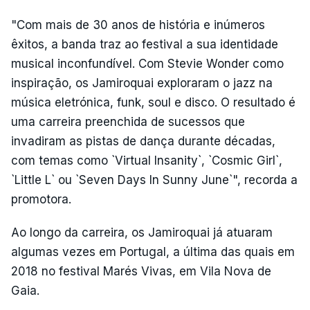
"Com mais de 30 anos de história e inúmeros
êxitos, a banda traz ao festival a sua identidade
musical inconfundível. Com Stevie Wonder como
inspiração, os Jamiroquai exploraram o jazz na
música eletrónica, funk, soul e disco. O resultado é
uma carreira preenchida de sucessos que
invadiram as pistas de dança durante décadas,
com temas como `Virtual Insanity`, `Cosmic Girl`,
`Little L` ou `Seven Days In Sunny June`", recorda a
promotora.
Ao longo da carreira, os Jamiroquai já atuaram
algumas vezes em Portugal, a última das quais em
2018 no festival Marés Vivas, em Vila Nova de
Gaia.