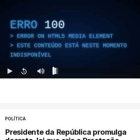
ERRO
100
ERROR ON HTML5 MEDIA ELEMENT
ESTE CONTEÚDO ESTÁ NESTE MOMENTO
INDISPONÍVEL
POLÍTICA
Presidente da República promulga