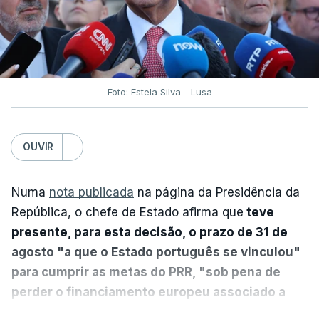
Foto: Estela Silva - Lusa
OUVIR
Numa
nota publicada
na página da Presidência da
República, o chefe de Estado afirma que
teve
presente, para esta decisão, o prazo de 31 de
agosto "a que o Estado português se vinculou"
para cumprir as metas do PRR, "sob pena de
perder o financiamento europeu associado a
essa reforma específica".