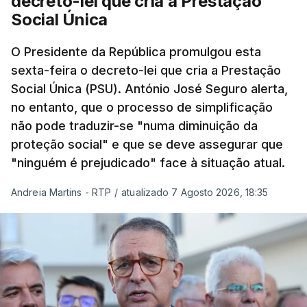
decreto-lei que cria a Prestação
Social Única
O Presidente da República promulgou esta
sexta-feira o decreto-lei que cria a Prestação
Social Única (PSU). António José Seguro alerta,
no entanto, que o processo de simplificação
não pode traduzir-se "numa diminuição da
proteção social" e que se deve assegurar que
"ninguém é prejudicado" face à situação atual.
Andreia Martins - RTP
/
atualizado 7 Agosto 2026, 18:35