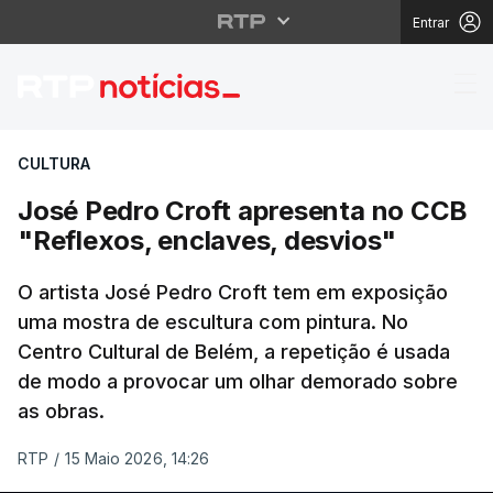
Entrar
José Pedro Croft apre
CULTURA
José Pedro Croft apresenta no CCB
"Reflexos, enclaves, desvios"
O artista José Pedro Croft tem em exposição
uma mostra de escultura com pintura. No
Centro Cultural de Belém, a repetição é usada
de modo a provocar um olhar demorado sobre
as obras.
RTP
/
15 Maio 2026, 14:26