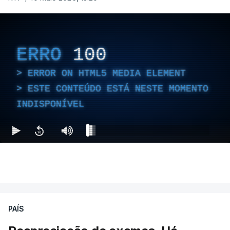
ERRO
100
ERROR ON HTML5 MEDIA ELEMENT
ESTE CONTEÚDO ESTÁ NESTE MOMENTO
INDISPONÍVEL
PAÍS