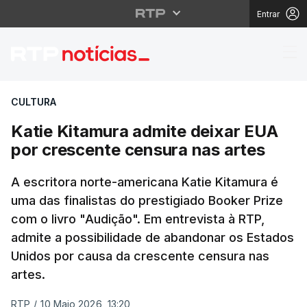
Entrar
Katie Kitamura admite
CULTURA
Katie Kitamura admite deixar EUA
por crescente censura nas artes
A escritora norte-americana Katie Kitamura é
uma das finalistas do prestigiado Booker Prize
com o livro "Audição". Em entrevista à RTP,
admite a possibilidade de abandonar os Estados
Unidos por causa da crescente censura nas
artes.
RTP
/
10 Maio 2026, 13:20