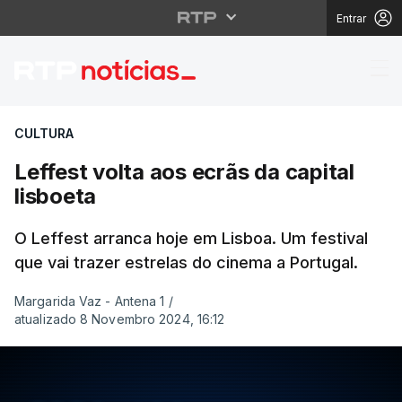
Entrar
Leffest volta aos ecrãs
CULTURA
Leffest volta aos ecrãs da capital
lisboeta
O Leffest arranca hoje em Lisboa. Um festival
que vai trazer estrelas do cinema a Portugal.
Margarida Vaz - Antena 1
/
atualizado 8 Novembro 2024, 16:12