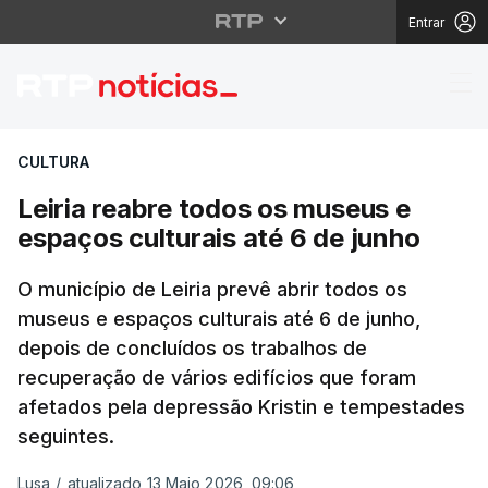
Entrar
Leiria reabre todos os
CULTURA
Leiria reabre todos os museus e
espaços culturais até 6 de junho
O município de Leiria prevê abrir todos os
museus e espaços culturais até 6 de junho,
depois de concluídos os trabalhos de
recuperação de vários edifícios que foram
afetados pela depressão Kristin e tempestades
seguintes.
Lusa
/
atualizado 13 Maio 2026, 09:06