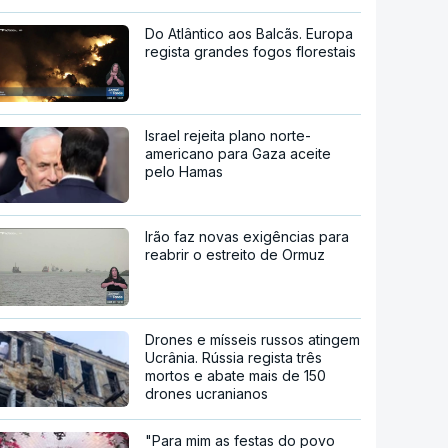
Do Atlântico aos Balcãs. Europa
regista grandes fogos florestais
Israel rejeita plano norte-
americano para Gaza aceite
pelo Hamas
Irão faz novas exigências para
reabrir o estreito de Ormuz
Drones e mísseis russos atingem
Ucrânia. Rússia regista três
mortos e abate mais de 150
drones ucranianos
"Para mim as festas do povo