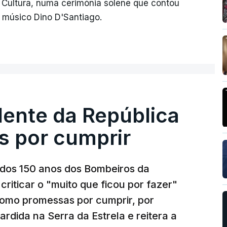
da Cultura, numa cerimónia solene que contou
músico Dino D'Santiago.
dente da República
s por cumprir
os 150 anos dos Bombeiros da
riticar o "muito que ficou por fazer"
como promessas por cumprir, por
rdida na Serra da Estrela e reitera a