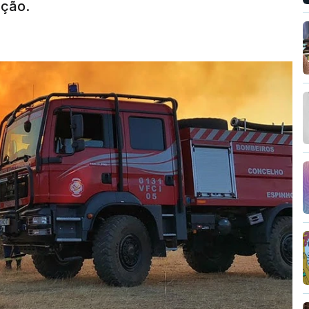
nção.