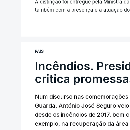
A distinção foi entregue pela Ministra 
também com a presença e a atuação do 
PAÍS
Incêndios. Presi
critica promessa
Num discurso nas comemorações d
Guarda, António José Seguro veio c
desde os incêndios de 2017, bem 
exemplo, na recuperação da área a