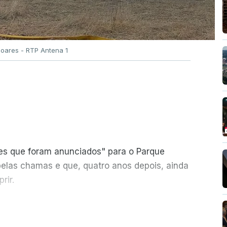
Soares - RTP Antena 1
ões que foram anunciados" para o Parque
pelas chamas e que, quatro anos depois, ainda
rir.
ER MAIS