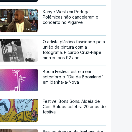
Kanye West em Portugal.
Polémicas não cancelaram o
concerto no Algarve
O artista plástico fascinado pela
união da pintura com a
fotografia. Ricardo Cruz-Filipe
morreu aos 92 anos
Boom Festival estreia em
setembro o "Dia da Boomland"
em Idanha-a-Nova
Festivel Bons Sons. Aldeia de
Cem Soldos celebra 20 anos de
festival
Sismos Venezuela. Embaixador