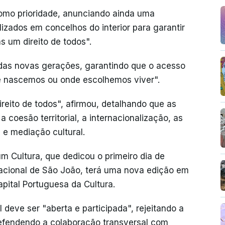
 como prioridade, anunciando ainda uma
izados em concelhos do interior para garantir
s um direito de todos".
a das novas gerações, garantindo que o acesso
e nascemos ou onde escolhemos viver".
ireito de todos", afirmou, detalhando que as
a coesão territorial, a internacionalização, as
 e mediação cultural.
m Cultura, que dedicou o primeiro dia de
Nacional de São João, terá uma nova edição em
pital Portuguesa da Cultura.
l deve ser "aberta e participada", rejeitando a
 defendendo a colaboração transversal com