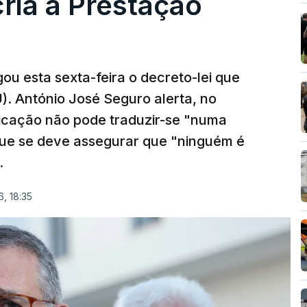
cria a Prestação
ou esta sexta-feira o decreto-lei que
). António José Seguro alerta, no
ficação não pode traduzir-se "numa
que se deve assegurar que "ninguém é
.
, 18:35