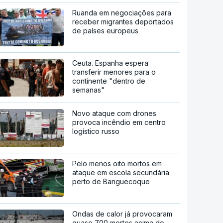
Ruanda em negociações para
receber migrantes deportados
de países europeus
Ceuta. Espanha espera
transferir menores para o
continente "dentro de
semanas"
Novo ataque com drones
provoca incêndio em centro
logístico russo
Pelo menos oito mortos em
ataque em escola secundária
perto de Banguecoque
Ondas de calor já provocaram
quase 700 mortes acima do