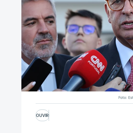
Foto: Es
OUVIR