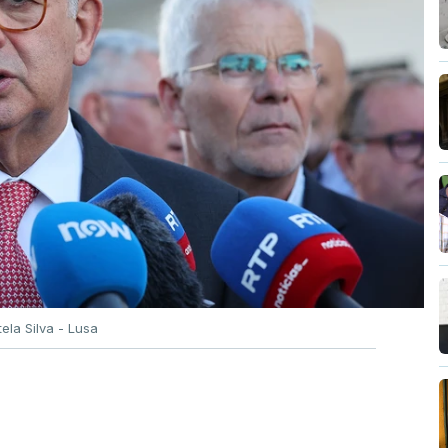
tela Silva - Lusa