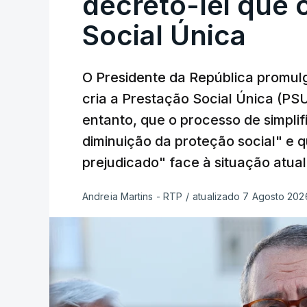
decreto-lei que 
Social Única
O Presidente da República promulg
cria a Prestação Social Única (PSU
entanto, que o processo de simpli
diminuição da proteção social" e 
prejudicado" face à situação atual
Andreia Martins - RTP
/
atualizado 7 Agosto 2026