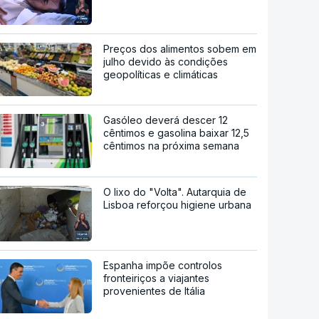
Preços dos alimentos sobem em
julho devido às condições
geopolíticas e climáticas
Gasóleo deverá descer 12
cêntimos e gasolina baixar 12,5
cêntimos na próxima semana
O lixo do "Volta". Autarquia de
Lisboa reforçou higiene urbana
Espanha impõe controlos
fronteiriços a viajantes
provenientes de Itália