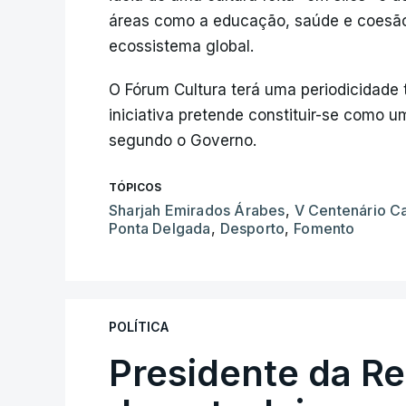
áreas como a educação, saúde e coesão 
ecossistema global.
O Fórum Cultura terá uma periodicidade t
iniciativa pretende constituir-se como u
segundo o Governo.
TÓPICOS
Sharjah Emirados Árabes
,
V Centenário 
Ponta Delgada
,
Desporto
,
Fomento
POLÍTICA
Presidente da R