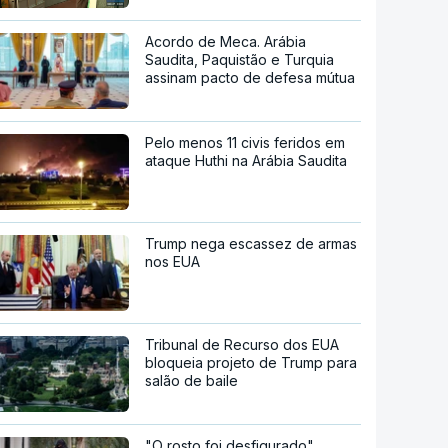
Acordo de Meca. Arábia
Saudita, Paquistão e Turquia
assinam pacto de defesa mútua
Pelo menos 11 civis feridos em
ataque Huthi na Arábia Saudita
Trump nega escassez de armas
nos EUA
Tribunal de Recurso dos EUA
bloqueia projeto de Trump para
salão de baile
"O rosto foi desfigurado".