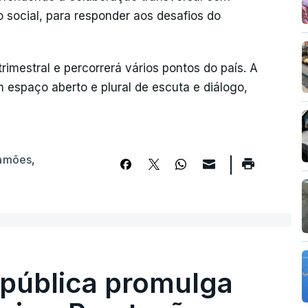
social, para responder aos desafios do
rimestral e percorrerá vários pontos do país. A
m espaço aberto e plural de escuta e diálogo,
Camões
,
epública promulga