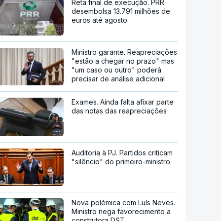
Reta final de execução. PRR
desembolsa 13.791 milhões de
euros até agosto
Ministro garante. Reapreciações
"estão a chegar no prazo" mas
"um caso ou outro" poderá
precisar de análise adicional
Exames. Ainda falta afixar parte
das notas das reapreciações
Auditoria à PJ. Partidos criticam
"silêncio" do primeiro-ministro
Nova polémica com Luís Neves.
Ministro nega favorecimento a
construtora DST