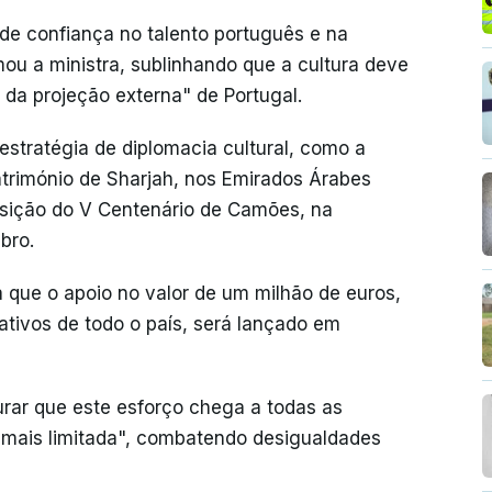
de confiança no talento português e na
mou a ministra, sublinhando que a cultura deve
e da projeção externa" de Portugal.
stratégia de diplomacia cultural, como a
atrimónio de Sharjah, nos Emirados Árabes
osição do V Centenário de Camões, na
bro.
 que o apoio no valor de um milhão de euros,
ativos de todo o país, será lançado em
urar que este esforço chega a todas as
é mais limitada", combatendo desigualdades