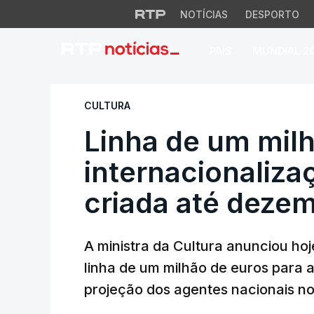
NOTÍCIAS
DESPORTO
PAÍS
MUNDIAL 2
Linha de um milhão
CULTURA
Linha de um milh
internacionaliza
criada até dezem
A ministra da Cultura anunciou hoj
linha de um milhão de euros para a
projeção dos agentes nacionais no