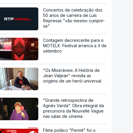
Concertos de celebração dos
50 anos de carreira de Luís
Represas "vão mesmo cumprir-
se"
Contagem decrescente para o
MOTELX. Festival arranca a 3 de
setembro
"Os Miseráveis: A História de
Jean Valjean" revisita as
origens de um herói universal
"Grande retrospectiva de
Agnès Varda". Obra integral da
precursora da Nouvelle Vague
nas salas de cinema
Filme poláco "Permit" foi o