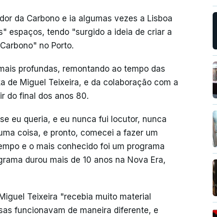
idor da Carbono e ia algumas vezes a Lisboa
" espaços, tendo "surgido a ideia de criar a
 Carbono" no Porto.
 mais profundas, remontando ao tempo das
a de Miguel Teixeira, e da colaboração com a
ir do final dos anos 80.
 eu queria, e eu nunca fui locutor, nunca
guma coisa, e pronto, comecei a fazer um
 tempo e o mais conhecido foi um programa
grama durou mais de 10 anos na Nova Era,
Miguel Teixeira "recebia muito material
as funcionavam de maneira diferente, e