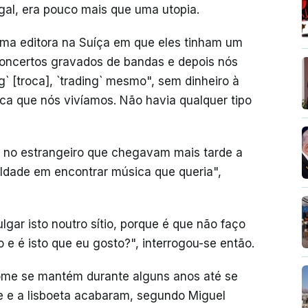
gal, era pouco mais que uma utopia.
ma editora na Suíça em que eles tinham um
oncertos gravados de bandas e depois nós
g` [troca], `trading` mesmo", sem dinheiro à
ca que nós vivíamos. Não havia qualquer tipo
s no estrangeiro que chegavam mais tarde a
culdade em encontrar música que queria",
lgar isto noutro sítio, porque é que não faço
o e é isto que eu gosto?", interrogou-se então.
nome se mantém durante alguns anos até se
e e a lisboeta acabaram, segundo Miguel