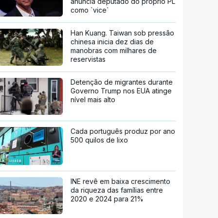
anuncia deputado do próprio PL
como `vice`
Han Kuang. Taiwan sob pressão
chinesa inicia dez dias de
manobras com milhares de
reservistas
Detenção de migrantes durante
Governo Trump nos EUA atinge
nível mais alto
Cada português produz por ano
500 quilos de lixo
INE revê em baixa crescimento
da riqueza das famílias entre
2020 e 2024 para 21%