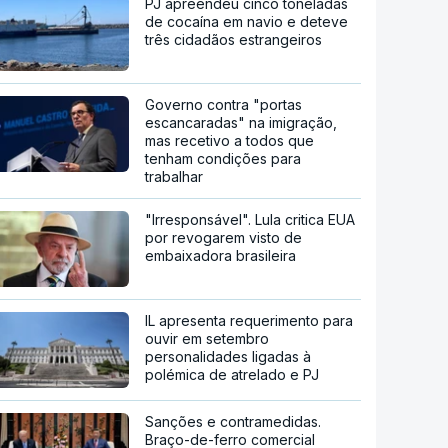
PJ apreendeu cinco toneladas
de cocaína em navio e deteve
três cidadãos estrangeiros
Governo contra "portas
escancaradas" na imigração,
mas recetivo a todos que
tenham condições para
trabalhar
"Irresponsável". Lula critica EUA
por revogarem visto de
embaixadora brasileira
IL apresenta requerimento para
ouvir em setembro
personalidades ligadas à
polémica de atrelado e PJ
Sanções e contramedidas.
Braço-de-ferro comercial