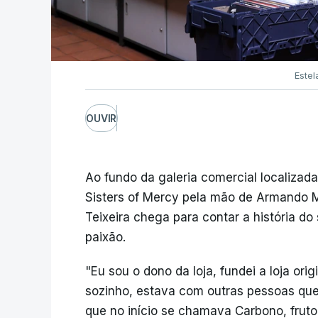
Estel
OUVIR
Ao fundo da galeria comercial localizad
Sisters of Mercy pela mão de Armando M
Teixeira chega para contar a história do
paixão.
"Eu sou o dono da loja, fundei a loja or
sozinho, estava com outras pessoas que
que no início se chamava Carbono, fruto