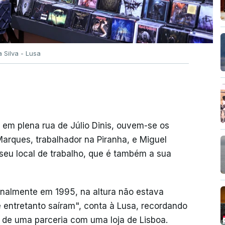
a Silva - Lusa
a em plena rua de Júlio Dinis, ouvem-se os
arques, trabalhador na Piranha, e Miguel
 seu local de trabalho, que é também a sua
iginalmente em 1995, na altura não estava
 entretanto saíram", conta à Lusa, recordando
 de uma parceria com uma loja de Lisboa.