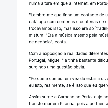
numa altura em que a Internet, em Portu
"Lembro-me que tinha um contacto de u
catálogo com centenas e centenas de c
trocávamos isso, mas isso era só `tradin
mistura. "Era a música mesmo pela músi
de negócio", conta.
Com a exposição a realidades diferente
Portugal, Miguel "já tinha bastante difi
surgindo uma questão óbvia.
"Porque é que eu, em vez de estar a divu
eu isto, realmente, se é isto que eu quer
Assim surge a Carbono no Porto, cujo 
transformar em Piranha, pois a portuens