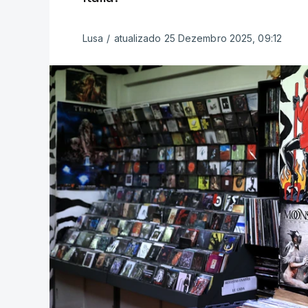
Lusa
/
atualizado 25 Dezembro 2025, 09:12