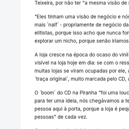
Teixeira, por não ter "a mesma visão de
"Eles tinham uma visão de negócio e nó
mais `naïf` - propriamente de negócio d
elitistas, porque isso acho que nunca f
explorar um nicho, porque senão iríamos
A loja cresce na época do ocaso do vini
visível na loja hoje em dia: se com o re
muitas lojas se viram ocupadas por ele
`traça original`, muito marcada pelo CD,
O `boom` do CD na Piranha "foi uma louc
para ter uma ideia, nós chegávamos a t
pessoa aqui à porta, porque a loja é p
pessoas" de cada vez.