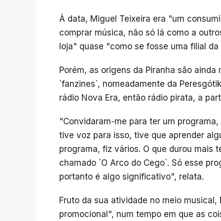
À data, Miguel Teixeira era "um consum
comprar música, não só lá como a outros
loja" quase "como se fosse uma filial da
Porém, as origens da Piranha são ainda
`fanzines`, nomeadamente da Peresgótik
rádio Nova Era, então rádio pirata, a part
"Convidaram-me para ter um programa, se
tive voz para isso, tive que aprender al
programa, fiz vários. O que durou mais
chamado `O Arco do Cego`. Só esse pro
portanto é algo significativo", relata.
Fruto da sua atividade no meio musical, 
promocional", num tempo em que as cois