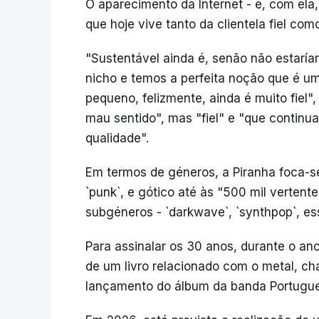
O aparecimento da Internet - e, com ela, 
que hoje vive tanto da clientela fiel co
"Sustentável ainda é, senão não estarí
nicho e temos a perfeita noção que é u
pequeno, felizmente, ainda é muito fiel"
mau sentido", mas "fiel" e "que continua
qualidade".
Em termos de géneros, a Piranha foca-se
`punk`, e gótico até às "500 mil verten
subgéneros - `darkwave`, `synthpop`, es
Para assinalar os 30 anos, durante o an
de um livro relacionado com o metal, ch
lançamento do álbum da banda Portugu