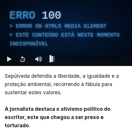
ERRO
100
ERROR ON HTML5 MEDIA ELEMENT
ESTE CONTEÚDO ESTÁ NESTE MOMENTO
INDISPONÍVEL
Sepúlveda defendia a liberdade, a igualdade e a
proteção ambiental, recorrendo à fábula para
sustentar estes valores.
A jornalista destaca o ativismo político do
escritor, este que chegou a ser preso e
torturado
.