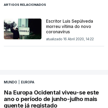
ARTIGOS RELACIONADOS
Escritor Luis Sepúlveda
morreu vítima do novo
coronavírus
atualizado 16 Abril 2020, 14:22
MUNDO
|
EUROPA
Na Europa Ocidental viveu-se este
ano o período de junho-julho mais
quente já registado