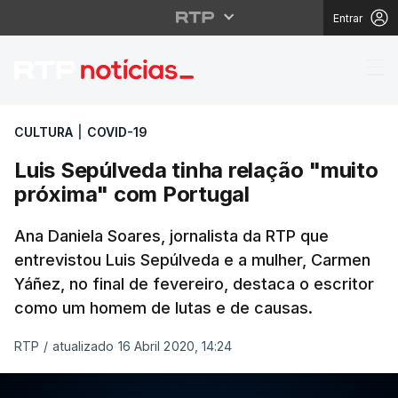
Entrar
Luis Sepúlveda tinha 
CULTURA
|
COVID-19
Luis Sepúlveda tinha relação "muito
próxima" com Portugal
Ana Daniela Soares, jornalista da RTP que
entrevistou Luis Sepúlveda e a mulher, Carmen
Yáñez, no final de fevereiro, destaca o escritor
como um homem de lutas e de causas.
RTP
/
atualizado 16 Abril 2020, 14:24